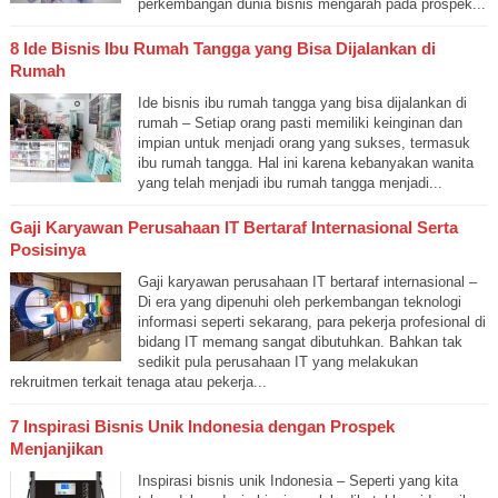
perkembangan dunia bisnis mengarah pada prospek...
8 Ide Bisnis Ibu Rumah Tangga yang Bisa Dijalankan di
Rumah
Ide bisnis ibu rumah tangga yang bisa dijalankan di
rumah – Setiap orang pasti memiliki keinginan dan
impian untuk menjadi orang yang sukses, termasuk
ibu rumah tangga. Hal ini karena kebanyakan wanita
yang telah menjadi ibu rumah tangga menjadi...
Gaji Karyawan Perusahaan IT Bertaraf Internasional Serta
Posisinya
Gaji karyawan perusahaan IT bertaraf internasional –
Di era yang dipenuhi oleh perkembangan teknologi
informasi seperti sekarang, para pekerja profesional di
bidang IT memang sangat dibutuhkan. Bahkan tak
sedikit pula perusahaan IT yang melakukan
rekruitmen terkait tenaga atau pekerja...
7 Inspirasi Bisnis Unik Indonesia dengan Prospek
Menjanjikan
Inspirasi bisnis unik Indonesia – Seperti yang kita