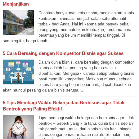
Menjanjikan
Di antara banyaknya jenis usaha, menjalankan bisnis
kontrakan minimalis menjadi salah satu alternatif
terbaik bagi Anda. Hal ini karena ada banyak sekali
orang yang membutuhkan kontrakan, terutama para
perantau yang belum memiliki tempat tinggal. Di
samping itu, harga tanah...
5 Cara Bersaing dengan Kompetitor Bisnis agar Sukses
Dalam dunia bisnis, cara bersaing dengan kompetitor
bisnis adalah hal penting yang harus selalu
diperhatikan. Mengapa? Karena setiap peluang bisnis
pasti memiliki kompetitor. Meskipun muncul sebuah
bisnis baru yang benar-benar unik, dapat dipastikan
akan muncul pesaing dalam bisnis serupa....
5 Tips Membagi Waktu Bekerja dan Berbisnis agar Tidak
Bentrok yang Paling Efektif
Tips membagi waktu bekerja dan berbisnis agar tidak
bentrok – Seperti yang kita tahu, dunia bisnis seolah
tak pernah mati, mulai dari bisnis skala kecil hingga
bisnis dengan omzet miliaran rupiah. Semakin hari,