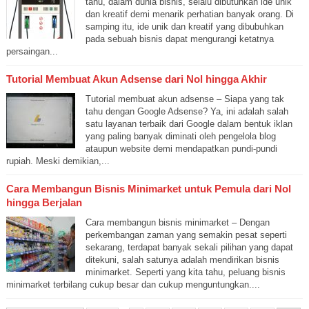
tahu, dalam dunia bisnis, selalu dibutuhkan ide unik
dan kreatif demi menarik perhatian banyak orang. Di
samping itu, ide unik dan kreatif yang dibubuhkan
pada sebuah bisnis dapat mengurangi ketatnya
persaingan...
Tutorial Membuat Akun Adsense dari Nol hingga Akhir
Tutorial membuat akun adsense – Siapa yang tak
tahu dengan Google Adsense? Ya, ini adalah salah
satu layanan terbaik dari Google dalam bentuk iklan
yang paling banyak diminati oleh pengelola blog
ataupun website demi mendapatkan pundi-pundi
rupiah. Meski demikian,...
Cara Membangun Bisnis Minimarket untuk Pemula dari Nol
hingga Berjalan
Cara membangun bisnis minimarket – Dengan
perkembangan zaman yang semakin pesat seperti
sekarang, terdapat banyak sekali pilihan yang dapat
ditekuni, salah satunya adalah mendirikan bisnis
minimarket. Seperti yang kita tahu, peluang bisnis
minimarket terbilang cukup besar dan cukup menguntungkan....