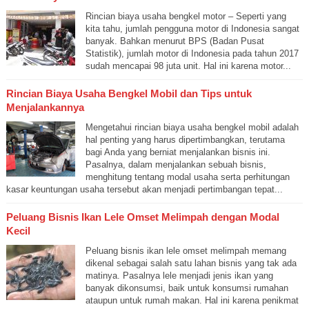
Rincian biaya usaha bengkel motor – Seperti yang
kita tahu, jumlah pengguna motor di Indonesia sangat
banyak. Bahkan menurut BPS (Badan Pusat
Statistik), jumlah motor di Indonesia pada tahun 2017
sudah mencapai 98 juta unit. Hal ini karena motor...
Rincian Biaya Usaha Bengkel Mobil dan Tips untuk
Menjalankannya
Mengetahui rincian biaya usaha bengkel mobil adalah
hal penting yang harus dipertimbangkan, terutama
bagi Anda yang berniat menjalankan bisnis ini.
Pasalnya, dalam menjalankan sebuah bisnis,
menghitung tentang modal usaha serta perhitungan
kasar keuntungan usaha tersebut akan menjadi pertimbangan tepat...
Peluang Bisnis Ikan Lele Omset Melimpah dengan Modal
Kecil
Peluang bisnis ikan lele omset melimpah memang
dikenal sebagai salah satu lahan bisnis yang tak ada
matinya. Pasalnya lele menjadi jenis ikan yang
banyak dikonsumsi, baik untuk konsumsi rumahan
ataupun untuk rumah makan. Hal ini karena penikmat