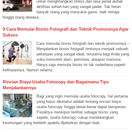
untuk menghilangkan stress dan rasa penat akibat
aktifitas sehari-hari yang sangat padat. Tak heran
banyak orang yang menyukai game, baik remaja
hingga orang dewasa....
9 Cara Memulai Bisnis Fotografi dan Teknik Promosinya Agar
Sukses
Cara memulai bisnis fotografi dan teknik promosinya –
Menjalankan bisnis fotografi tentunya menjadi sebuah
pekerjaan yang sangat ideal, terutama bagi Anda yang
suka memotret alam, peristiwa, ataupun manusia.
Hanya saja memulai bisnis ini tak sederhana seperti
kelihatannya. Namun selama...
Rincian Biaya Usaha Fotocopy dan Bagaimana Tips
Menjalankannya
Bagi yang ingin memulai usaha fotocopy, hal pertama
yang harus diketahui adalah tentang rincian biaya
usaha fotocopy hingga benar-benar dapat beroperasi.
Pasalnya meskipun terlihat sebagai bisnis yang
sepele, usaha fotocopy cukup mendatangkan
keuntungan yang berlebih apabila dijalankan dengan baik...