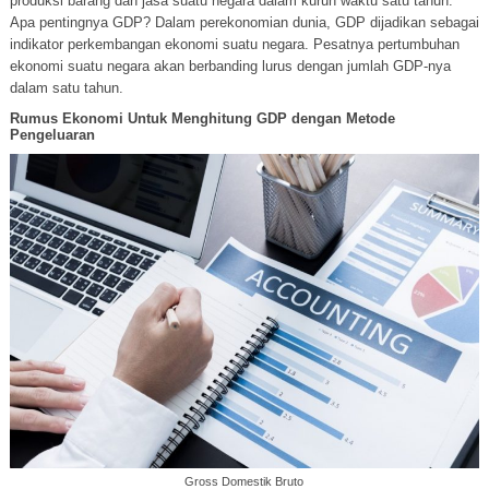
produksi barang dan jasa suatu negara dalam kurun waktu satu tahun.
Apa pentingnya GDP? Dalam perekonomian dunia, GDP dijadikan sebagai
indikator perkembangan ekonomi suatu negara. Pesatnya pertumbuhan
ekonomi suatu negara akan berbanding lurus dengan jumlah GDP-nya
dalam satu tahun.
Rumus Ekonomi Untuk Menghitung GDP dengan Metode
Pengeluaran
Gross Domestik Bruto