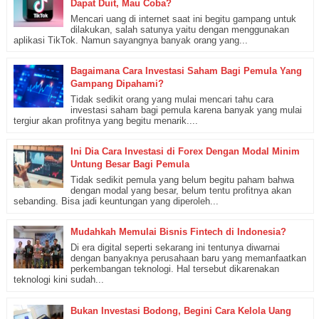
Dapat Duit, Mau Coba?
Mencari uang di internet saat ini begitu gampang untuk
dilakukan, salah satunya yaitu dengan menggunakan
aplikasi TikTok. Namun sayangnya banyak orang yang...
Bagaimana Cara Investasi Saham Bagi Pemula Yang
Gampang Dipahami?
Tidak sedikit orang yang mulai mencari tahu cara
investasi saham bagi pemula karena banyak yang mulai
tergiur akan profitnya yang begitu menarik....
Ini Dia Cara Investasi di Forex Dengan Modal Minim
Untung Besar Bagi Pemula
Tidak sedikit pemula yang belum begitu paham bahwa
dengan modal yang besar, belum tentu profitnya akan
sebanding. Bisa jadi keuntungan yang diperoleh...
Mudahkah Memulai Bisnis Fintech di Indonesia?
Di era digital seperti sekarang ini tentunya diwarnai
dengan banyaknya perusahaan baru yang memanfaatkan
perkembangan teknologi. Hal tersebut dikarenakan
teknologi kini sudah...
Bukan Investasi Bodong, Begini Cara Kelola Uang