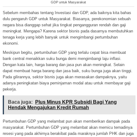
GDP untuk Masyarakat
Sebelum membahas tentang Investasi dan GDP, ada baiknya kita bahas
dulu pengaruh GDP untuk Masyarakat. Biasanya, perekonomian sebuah
negara bisa dianggap sehat jika tingkat pengangguran rendah dan gaji
meningkat. Mengapa? Karena sektor bisnis pada dasarnya membutuhkan
tenaga kerja yang lebih banyak untuk mengimbangi pertumbuhan
ekonomi.
Meskipun begitu, pertumbuhan GDP yang terlalu cepat bisa membuat
bank central menaikkan suku bunga demi mengimbangi laju inflasi.
Dengan kata lain, harga barang dan jasa pun akan meningkat. Selain
dapat membuat harga barang dan jasa baik, suku bunga juga akan tinggi.
Pada gilirannya, sektor bisnis juga akan merasakan dampaknya, yaitu
adanya peningkatan biaya peminjaman modal atau untuk membayar gaji
pekerja.
Baca juga:
Plus Minus KPR Subsidi Bagi Yang
Hendak Mengajukan Kredit Rumah
Pertumbuhan GDP yang melambat pun akan memberikan dampak pada
masyarakat. Pertumbuhan GDP yang melambat akan memicu ternadinya
resesi yang pada akhirnya berakibat pada maraknya jumlah PHK dan juga