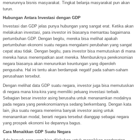
menurunnya bisnis masyarakat. Tingkat belanja masyarakat pun akan
turun.
Hubungan Antara Investasi dengan GDP
Investasi dan GDP jelas punya hubungan yang sangat erat. Ketika akan
melakukan investasi, para investor ini biasanya memantau bagaimana
pertumbuhan GDP. Dengan begitu, mereka bisa melihat apakah
pertumbuhan ekonomi suatu negara mengalami perubahan yang sangat
cepat atau tidak. Dengan begitu, para investor bisa memutuskan di mana
mereka harus menempatkan aset mereka. Memburuknya perekonomian
negara biasanya akan menurunkan keuntungan yang diperoleh
pengusaha. Hal ini tentu akan berdampak negatif pada saham-saham
perusahaan tersebut.
Dengan melihat data GDP suatu negara, investor juga bisa memutuskan
di negara mana kira-kira yang memiliki peluang investasi terbaik.
Sebagian besar investor asing berusaha untuk menanamkan modalnya
pada negara yang perekonomiannya sedang berkembang. Dengan kata
lain, jika suatu negara menerima banyak investor asing untuk
menanamkan modal, berarti negara tersebut dianggap sebagai negara
yang prospek ekonomi ke depannya bagus.
Cara Menaikkan GDP Suatu Negara