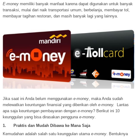
E-money
memiliki banyak manfaat karena dapat digunakan untuk banyak
transaksi, mulai dari naik transportasi umum, berbelanja, membayar tol,
membayar tagihan restoran, dan masih banyak lagi yang lainnya.
Jika saat ini Anda belum menggunakan
e-money
, maka Anda sudah
melewatkan keuntungan finansial yang diberikan oleh
e-money.
Lantas
apa saja keuntungan pembayaran dengan
e-money
? Berikut ini 10
keunggulan yang bisa dirasakan pengguna
e-money
.
1. Praktis dan Mudah Dibawa ke Mana Saja
Kemudahan adalah salah satu keunggulan utama
e-money
. Bentuknya