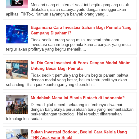
Mencari uang di internet saat ini begitu gampang untuk
dilakukan, salah satunya yaitu dengan menggunakan
aplikasi TikTok. Namun sayangnya banyak orang yang...
Bagaimana Cara Investasi Saham Bagi Pemula Yang
Gampang Dipahami?
Tidak sedikit orang yang mulai mencari tahu cara
investasi saham bagi pemula karena banyak yang mulai
tergiur akan profitnya yang begitu menarik....
Ini Dia Cara Investasi di Forex Dengan Modal Minim
Untung Besar Bagi Pemula
Tidak sedikit pemula yang belum begitu paham bahwa
dengan modal yang besar, belum tentu profitnya akan
sebanding. Bisa jadi keuntungan yang diperoleh...
Mudahkah Memulai Bisnis Fintech di Indonesia?
Di era digital seperti sekarang ini tentunya diwarnai
dengan banyaknya perusahaan baru yang memanfaatkan
perkembangan teknologi. Hal tersebut dikarenakan
teknologi kini sudah...
Bukan Investasi Bodong, Begini Cara Kelola Uang
THR Anak yang Bijak!