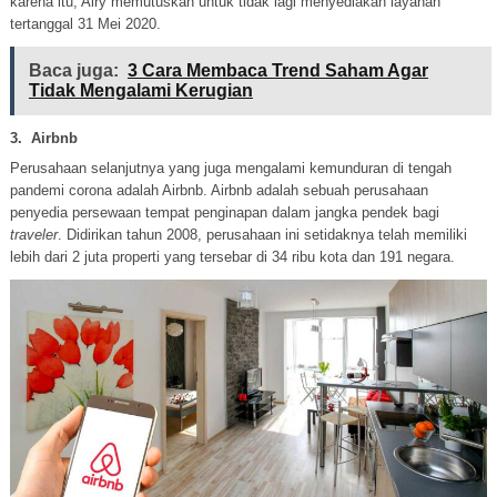
karena itu, Airy memutuskan untuk tidak lagi menyediakan layanan
tertanggal 31 Mei 2020.
Baca juga:
3 Cara Membaca Trend Saham Agar
Tidak Mengalami Kerugian
3.
Airbnb
Perusahaan selanjutnya yang juga mengalami kemunduran di tengah
pandemi corona adalah Airbnb. Airbnb adalah sebuah perusahaan
penyedia persewaan tempat penginapan dalam jangka pendek bagi
traveler
. Didirikan tahun 2008, perusahaan ini setidaknya telah memiliki
lebih dari 2 juta properti yang tersebar di 34 ribu kota dan 191 negara.