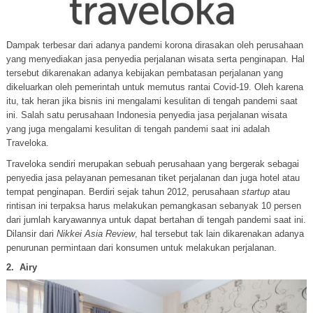
Dampak terbesar dari adanya pandemi korona dirasakan oleh perusahaan
yang menyediakan jasa penyedia perjalanan wisata serta penginapan. Hal
tersebut dikarenakan adanya kebijakan pembatasan perjalanan yang
dikeluarkan oleh pemerintah untuk memutus rantai Covid-19. Oleh karena
itu, tak heran jika bisnis ini mengalami kesulitan di tengah pandemi saat
ini. Salah satu perusahaan Indonesia penyedia jasa perjalanan wisata
yang juga mengalami kesulitan di tengah pandemi saat ini adalah
Traveloka.
Traveloka sendiri merupakan sebuah perusahaan yang bergerak sebagai
penyedia jasa pelayanan pemesanan tiket perjalanan dan juga hotel atau
tempat penginapan. Berdiri sejak tahun 2012, perusahaan
startup
atau
rintisan ini terpaksa harus melakukan pemangkasan sebanyak 10 persen
dari jumlah karyawannya untuk dapat bertahan di tengah pandemi saat ini.
Dilansir dari
Nikkei Asia Review
, hal tersebut tak lain dikarenakan adanya
penurunan permintaan dari konsumen untuk melakukan perjalanan.
2.
Airy