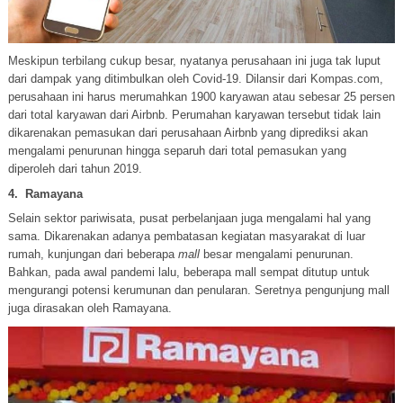
Meskipun terbilang cukup besar, nyatanya perusahaan ini juga tak luput
dari dampak yang ditimbulkan oleh Covid-19. Dilansir dari Kompas.com,
perusahaan ini harus merumahkan 1900 karyawan atau sebesar 25 persen
dari total karyawan dari Airbnb. Perumahan karyawan tersebut tidak lain
dikarenakan pemasukan dari perusahaan Airbnb yang diprediksi akan
mengalami penurunan hingga separuh dari total pemasukan yang
diperoleh dari tahun 2019.
4.
Ramayana
Selain sektor pariwisata, pusat perbelanjaan juga mengalami hal yang
sama. Dikarenakan adanya pembatasan kegiatan masyarakat di luar
rumah, kunjungan dari beberapa
mall
besar mengalami penurunan.
Bahkan, pada awal pandemi lalu, beberapa mall sempat ditutup untuk
mengurangi potensi kerumunan dan penularan. Seretnya pengunjung mall
juga dirasakan oleh Ramayana.