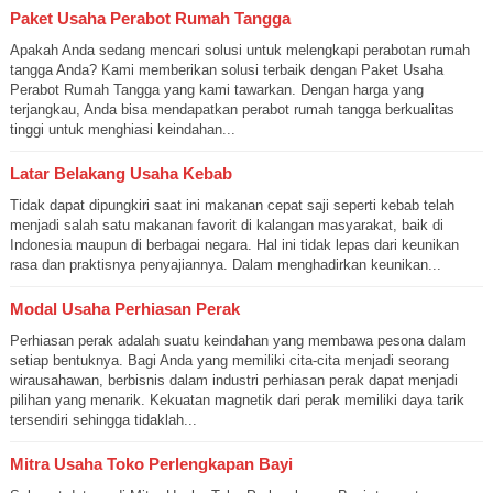
Paket Usaha Perabot Rumah Tangga
Apakah Anda sedang mencari solusi untuk melengkapi perabotan rumah
tangga Anda? Kami memberikan solusi terbaik dengan Paket Usaha
Perabot Rumah Tangga yang kami tawarkan. Dengan harga yang
terjangkau, Anda bisa mendapatkan perabot rumah tangga berkualitas
tinggi untuk menghiasi keindahan...
Latar Belakang Usaha Kebab
Tidak dapat dipungkiri saat ini makanan cepat saji seperti kebab telah
menjadi salah satu makanan favorit di kalangan masyarakat, baik di
Indonesia maupun di berbagai negara. Hal ini tidak lepas dari keunikan
rasa dan praktisnya penyajiannya. Dalam menghadirkan keunikan...
Modal Usaha Perhiasan Perak
Perhiasan perak adalah suatu keindahan yang membawa pesona dalam
setiap bentuknya. Bagi Anda yang memiliki cita-cita menjadi seorang
wirausahawan, berbisnis dalam industri perhiasan perak dapat menjadi
pilihan yang menarik. Kekuatan magnetik dari perak memiliki daya tarik
tersendiri sehingga tidaklah...
Mitra Usaha Toko Perlengkapan Bayi