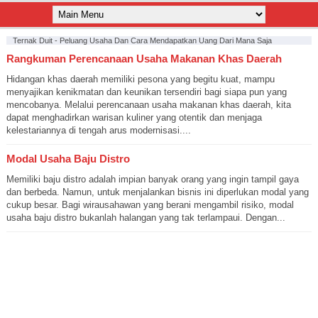
Ternak Duit - Peluang Usaha Dan Cara Mendapatkan Uang Dari Mana Saja
Rangkuman Perencanaan Usaha Makanan Khas Daerah
Hidangan khas daerah memiliki pesona yang begitu kuat, mampu
menyajikan kenikmatan dan keunikan tersendiri bagi siapa pun yang
mencobanya. Melalui perencanaan usaha makanan khas daerah, kita
dapat menghadirkan warisan kuliner yang otentik dan menjaga
kelestariannya di tengah arus modernisasi....
Modal Usaha Baju Distro
Memiliki baju distro adalah impian banyak orang yang ingin tampil gaya
dan berbeda. Namun, untuk menjalankan bisnis ini diperlukan modal yang
cukup besar. Bagi wirausahawan yang berani mengambil risiko, modal
usaha baju distro bukanlah halangan yang tak terlampaui. Dengan...