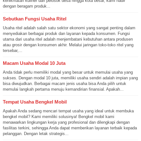
kenikmatan kuliner dari pelosok desa hingga kota besar, kami hadir
dengan beragam produk...
Sebutkan Fungsi Usaha Ritel
Usaha ritel adalah salah satu sektor ekonomi yang sangat penting dalam
menyediakan berbagai produk dan layanan kepada konsumen. Fungsi
utama dari usaha ritel adalah menjembatani kebutuhan antara produsen
atau grosir dengan konsumen akhir. Melalui jaringan toko-toko ritel yang
tersebar,...
Macam Usaha Modal 10 Juta
Anda tidak perlu memiliki modal yang besar untuk memulai usaha yang
sukses. Dengan modal 10 juta, memiliki usaha sendiri adalah impian yang
bisa diwujudkan. Berbagai macam jenis usaha bisa Anda pilih untuk
memulai langkah pertama menuju kemandirian finansial. Apakah...
Tempat Usaha Bengkel Mobil
Apakah Anda sedang mencari tempat usaha yang ideal untuk membuka
bengkel mobil? Kami memiliki solusinya! Bengkel mobil kami
menawarkan lingkungan kerja yang profesional dan dilengkapi dengan
fasilitas terkini, sehingga Anda dapat memberikan layanan terbaik kepada
pelanggan. Dengan letak strategis...