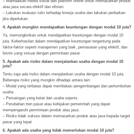
– Manfaatkan media sosial dan platform online untuk memasarkan produk
atau jasa secara efektif dan efisien.
– Lakukan evaluasi rutin terhadap kinerja usaha dan lakukan perbaikan
jika diperlukan.
4. Apakah mungkin mendapatkan keuntungan dengan modal 10 juta?
Ya, memungkinkan untuk mendapatkan keuntungan dengan modal 10
juta. Keberhasilan dalam mendapatkan keuntungan tergantung pada
faktor-faktor seperti manajemen yang baik, pemasaran yang efektif, dan
bisnis yang sesuai dengan permintaan pasar.
5. Apakah ada risiko dalam menjalankan usaha dengan modal 10
juta?
Tentu saja ada risiko dalam menjalankan usaha dengan modal 10 juta.
Beberapa risiko yang mungkin dihadapi antara lain:
– Modal yang terbatas dapat membatasi pengembangan dan pertumbuhan
usaha.
– Persaingan yang ketat dari usaha sejenis.
– Perubahan tren pasar atau kebijakan pemerintah yang dapat
mempengaruhi permintaan produk atau jasa.
– Risiko tidak sukses dalam memasarkan produk atau jasa kepada target
pasar yang tepat.
6. Apakah ada usaha yang tidak memerlukan modal 10 juta?