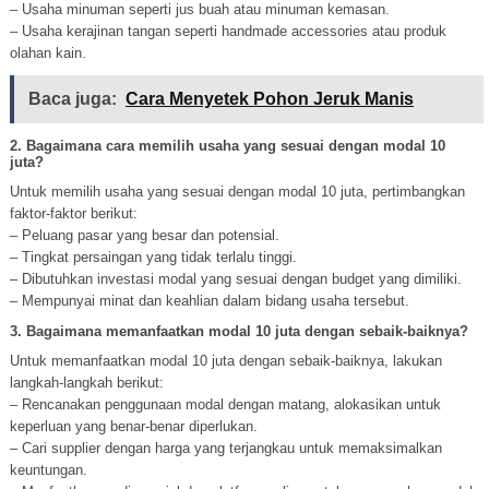
– Usaha minuman seperti jus buah atau minuman kemasan.
– Usaha kerajinan tangan seperti handmade accessories atau produk
olahan kain.
Baca juga:
Cara Menyetek Pohon Jeruk Manis
2. Bagaimana cara memilih usaha yang sesuai dengan modal 10
juta?
Untuk memilih usaha yang sesuai dengan modal 10 juta, pertimbangkan
faktor-faktor berikut:
– Peluang pasar yang besar dan potensial.
– Tingkat persaingan yang tidak terlalu tinggi.
– Dibutuhkan investasi modal yang sesuai dengan budget yang dimiliki.
– Mempunyai minat dan keahlian dalam bidang usaha tersebut.
3. Bagaimana memanfaatkan modal 10 juta dengan sebaik-baiknya?
Untuk memanfaatkan modal 10 juta dengan sebaik-baiknya, lakukan
langkah-langkah berikut:
– Rencanakan penggunaan modal dengan matang, alokasikan untuk
keperluan yang benar-benar diperlukan.
– Cari supplier dengan harga yang terjangkau untuk memaksimalkan
keuntungan.