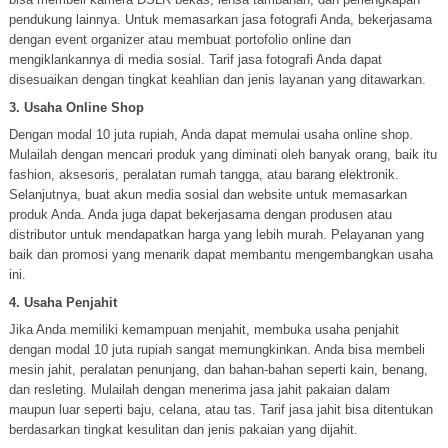
pendukung lainnya. Untuk memasarkan jasa fotografi Anda, bekerjasama
dengan event organizer atau membuat portofolio online dan
mengiklankannya di media sosial. Tarif jasa fotografi Anda dapat
disesuaikan dengan tingkat keahlian dan jenis layanan yang ditawarkan.
3. Usaha Online Shop
Dengan modal 10 juta rupiah, Anda dapat memulai usaha online shop.
Mulailah dengan mencari produk yang diminati oleh banyak orang, baik itu
fashion, aksesoris, peralatan rumah tangga, atau barang elektronik.
Selanjutnya, buat akun media sosial dan website untuk memasarkan
produk Anda. Anda juga dapat bekerjasama dengan produsen atau
distributor untuk mendapatkan harga yang lebih murah. Pelayanan yang
baik dan promosi yang menarik dapat membantu mengembangkan usaha
ini.
4. Usaha Penjahit
Jika Anda memiliki kemampuan menjahit, membuka usaha penjahit
dengan modal 10 juta rupiah sangat memungkinkan. Anda bisa membeli
mesin jahit, peralatan penunjang, dan bahan-bahan seperti kain, benang,
dan resleting. Mulailah dengan menerima jasa jahit pakaian dalam
maupun luar seperti baju, celana, atau tas. Tarif jasa jahit bisa ditentukan
berdasarkan tingkat kesulitan dan jenis pakaian yang dijahit.