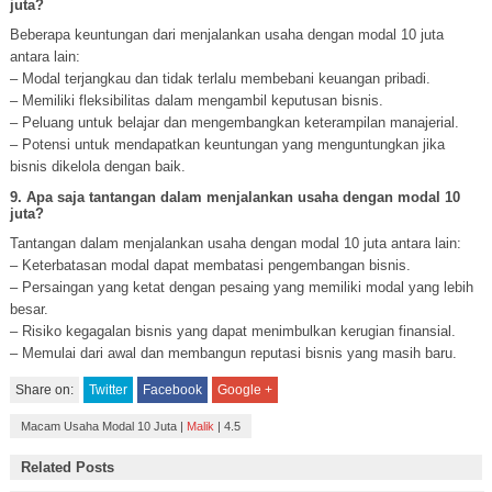
juta?
Beberapa keuntungan dari menjalankan usaha dengan modal 10 juta
antara lain:
– Modal terjangkau dan tidak terlalu membebani keuangan pribadi.
– Memiliki fleksibilitas dalam mengambil keputusan bisnis.
– Peluang untuk belajar dan mengembangkan keterampilan manajerial.
– Potensi untuk mendapatkan keuntungan yang menguntungkan jika
bisnis dikelola dengan baik.
9. Apa saja tantangan dalam menjalankan usaha dengan modal 10
juta?
Tantangan dalam menjalankan usaha dengan modal 10 juta antara lain:
– Keterbatasan modal dapat membatasi pengembangan bisnis.
– Persaingan yang ketat dengan pesaing yang memiliki modal yang lebih
besar.
– Risiko kegagalan bisnis yang dapat menimbulkan kerugian finansial.
– Memulai dari awal dan membangun reputasi bisnis yang masih baru.
Share on:
Twitter
Facebook
Google +
Macam Usaha Modal 10 Juta
|
Malik
|
4.5
Related Posts