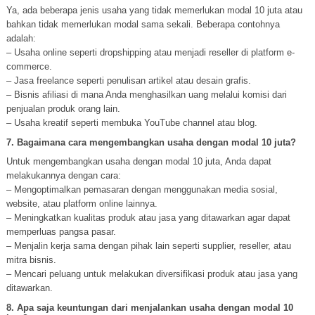
Ya, ada beberapa jenis usaha yang tidak memerlukan modal 10 juta atau
bahkan tidak memerlukan modal sama sekali. Beberapa contohnya
adalah:
– Usaha online seperti dropshipping atau menjadi reseller di platform e-
commerce.
– Jasa freelance seperti penulisan artikel atau desain grafis.
– Bisnis afiliasi di mana Anda menghasilkan uang melalui komisi dari
penjualan produk orang lain.
– Usaha kreatif seperti membuka YouTube channel atau blog.
7. Bagaimana cara mengembangkan usaha dengan modal 10 juta?
Untuk mengembangkan usaha dengan modal 10 juta, Anda dapat
melakukannya dengan cara:
– Mengoptimalkan pemasaran dengan menggunakan media sosial,
website, atau platform online lainnya.
– Meningkatkan kualitas produk atau jasa yang ditawarkan agar dapat
memperluas pangsa pasar.
– Menjalin kerja sama dengan pihak lain seperti supplier, reseller, atau
mitra bisnis.
– Mencari peluang untuk melakukan diversifikasi produk atau jasa yang
ditawarkan.
8. Apa saja keuntungan dari menjalankan usaha dengan modal 10