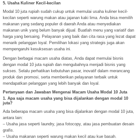
5. Usaha Kuliner Kecil-kecilan
Modal 10 juta rupiah sudah cukup untuk memulai usaha kuliner kecil-
kecilan seperti warung makan atau jajanan kaki lima. Anda bisa memilih
makanan yang sedang populer di daerah Anda atau menyediakan
makanan unik yang belum banyak dijual. Buatlah menu yang variatif dan
harga yang bersaing. Pelayanan yang baik dan cita rasa yang lezat dapat
menarik pelanggan loyal. Pemilihan lokasi yang strategis juga akan
mempengaruhi kesuksesan usaha ini.
Dengan berbagai macam usaha diatas, Anda dapat memulai bisnis
dengan modal 10 juta rupiah dan mengubahnya menjadi bisnis yang
sukses. Selalu perhatikan kebutuhan pasar, inovatif dalam merancang
produk dan promosi, serta memberikan pelayanan terbaik untuk
mendapatkan pelanggan yang lebih banyak dan loyal.
Pertanyaan dan Jawaban Mengenai Macam Usaha Modal 10 Juta
1. Apa saja macam usaha yang bisa dijalankan dengan modal 10
juta?
Ada beberapa macam usaha yang bisa dijalankan dengan modal 10 juta,
antara lain:
– Usaha jasa seperti laundry, jasa fotocopy, atau jasa pembuatan desain
grafis.
– Usaha makanan seperti warung makan kecil atau kue basah.