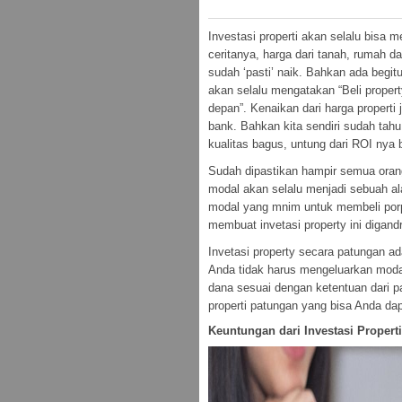
Investasi properti akan selalu bisa 
ceritanya, harga dari tanah, rumah d
sudah ‘pasti’ naik. Bahkan ada begit
akan selalu mengatakan “Beli proper
depan”. Kenaikan dari harga properti 
bank. Bahkan kita sendiri sudah tahu
kualitas bagus, untung dari ROI nya
Sudah dipastikan hampir semua orang 
modal akan selalu menjadi sebuah ala
modal yang mnim untuk membeli porpe
membuat invetasi property ini digandr
Invetasi property secara patungan a
Anda tidak harus mengeluarkan modal
dana sesuai dengan ketentuan dari pa
properti patungan yang bisa Anda da
Keuntungan dari Investasi Propert