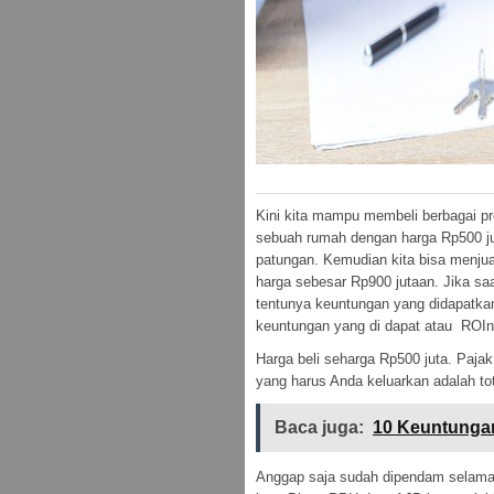
Kini kita mampu membeli berbagai pr
sebuah rumah dengan harga Rp500 ju
patungan. Kemudian kita bisa menjua
harga sebesar Rp900 jutaan. Jika sa
tentunya keuntungan yang didapatkan
keuntungan yang di dapat atau ROIn
Harga beli seharga Rp500 juta. Paj
yang harus Anda keluarkan adalah tot
Baca juga:
10 Keuntunga
Anggap saja sudah dipendam selama 