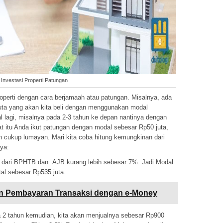
Investasi Properti Patungan
operti dengan cara berjamaah atau patungan. Misalnya, ada
ta yang akan kita beli dengan menggunakan modal
l lagi, misalnya pada 2-3 tahun ke depan nantinya dengan
at itu Anda ikut patungan dengan modal sebesar Rp50 juta,
 cukup lumayan. Mari kita coba hitung kemungkinan dari
ya:
ak dari BPHTB dan AJB kurang lebih sebesar 7%. Jadi Modal
al sebesar Rp535 juta.
n Pembayaran Transaksi dengan e-Money
2 tahun kemudian, kita akan menjualnya sebesar Rp900