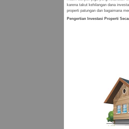
karena takut kehilangan dana investa
properti patungan dan bagaimana me
Pengertian Investasi Properti Sec