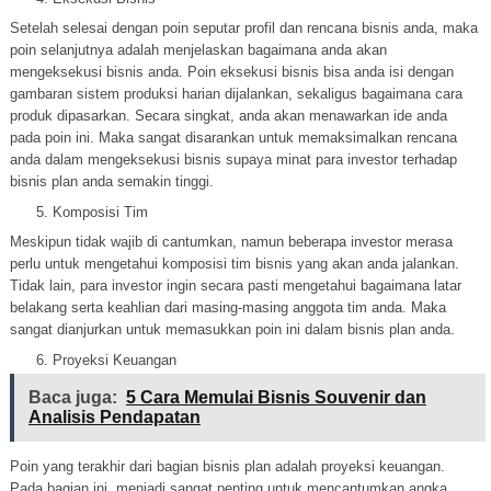
Setelah selesai dengan poin seputar profil dan rencana bisnis anda, maka
poin selanjutnya adalah menjelaskan bagaimana anda akan
mengeksekusi bisnis anda. Poin eksekusi bisnis bisa anda isi dengan
gambaran sistem produksi harian dijalankan, sekaligus bagaimana cara
produk dipasarkan. Secara singkat, anda akan menawarkan ide anda
pada poin ini. Maka sangat disarankan untuk memaksimalkan rencana
anda dalam mengeksekusi bisnis supaya minat para investor terhadap
bisnis plan anda semakin tinggi.
Komposisi Tim
Meskipun tidak wajib di cantumkan, namun beberapa investor merasa
perlu untuk mengetahui komposisi tim bisnis yang akan anda jalankan.
Tidak lain, para investor ingin secara pasti mengetahui bagaimana latar
belakang serta keahlian dari masing-masing anggota tim anda. Maka
sangat dianjurkan untuk memasukkan poin ini dalam bisnis plan anda.
Proyeksi Keuangan
Baca juga:
5 Cara Memulai Bisnis Souvenir dan
Analisis Pendapatan
Poin yang terakhir dari bagian bisnis plan adalah proyeksi keuangan.
Pada bagian ini, menjadi sangat penting untuk mencantumkan angka