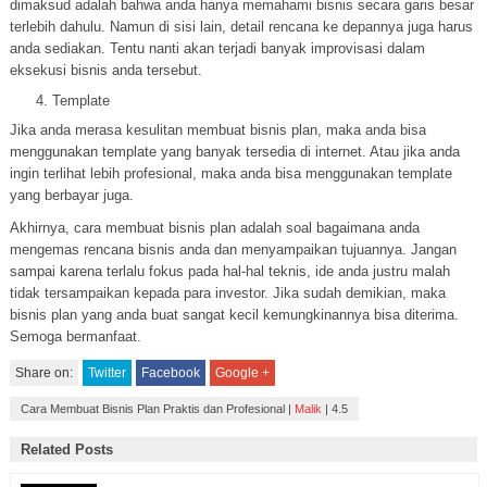
dimaksud adalah bahwa anda hanya memahami bisnis secara garis besar
terlebih dahulu. Namun di sisi lain, detail rencana ke depannya juga harus
anda sediakan. Tentu nanti akan terjadi banyak improvisasi dalam
eksekusi bisnis anda tersebut.
Template
Jika anda merasa kesulitan membuat bisnis plan, maka anda bisa
menggunakan template yang banyak tersedia di internet. Atau jika anda
ingin terlihat lebih profesional, maka anda bisa menggunakan template
yang berbayar juga.
Akhirnya, cara membuat bisnis plan adalah soal bagaimana anda
mengemas rencana bisnis anda dan menyampaikan tujuannya. Jangan
sampai karena terlalu fokus pada hal-hal teknis, ide anda justru malah
tidak tersampaikan kepada para investor. Jika sudah demikian, maka
bisnis plan yang anda buat sangat kecil kemungkinannya bisa diterima.
Semoga bermanfaat.
Share on:
Twitter
Facebook
Google +
Cara Membuat Bisnis Plan Praktis dan Profesional
|
Malik
|
4.5
Related Posts