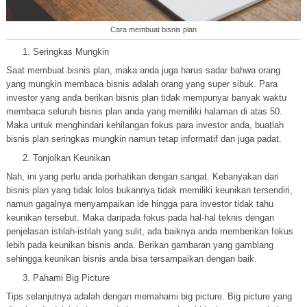
Cara membuat bisnis plan
Seringkas Mungkin
Saat membuat bisnis plan, maka anda juga harus sadar bahwa orang
yang mungkin membaca bisnis adalah orang yang super sibuk. Para
investor yang anda berikan bisnis plan tidak mempunyai banyak waktu
membaca seluruh bisnis plan anda yang memiliki halaman di atas 50.
Maka untuk menghindari kehilangan fokus para investor anda, buatlah
bisnis plan seringkas mungkin namun tetap informatif dan juga padat.
Tonjolkan Keunikan
Nah, ini yang perlu anda perhatikan dengan sangat. Kebanyakan dari
bisnis plan yang tidak lolos bukannya tidak memiliki keunikan tersendiri,
namun gagalnya menyampaikan ide hingga para investor tidak tahu
keunikan tersebut. Maka daripada fokus pada hal-hal teknis dengan
penjelasan istilah-istilah yang sulit, ada baiknya anda memberikan fokus
lebih pada keunikan bisnis anda. Berikan gambaran yang gamblang
sehingga keunikan bisnis anda bisa tersampaikan dengan baik.
Pahami Big Picture
Tips selanjutnya adalah dengan memahami big picture. Big picture yang