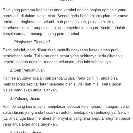
Poin yang pertama kali harus anda ketahui adalah bagian apa saja yang
harus ada di dalam bisnis plan. Secara garis besar, bisnis plan umumnya
terdiri dari ringkasan eksekutif, bab pendahuluan, peluang bisnis,
eksekusi bisnis, komposisi tim, dan proyeksi keuangan. Berikut adalah
penjelasan dari masing-masing poin tersebut:
Ringkasan Eksekutif
Pada poin ini, anda diharuskan menulis ringkasan keseluruhan profil
perusahaan anda. Tuliskan garis besar yang sekiranya perlu diketahui
seperti laporan ringkas, rencana peluasan, dan lain sebagainya.
Bab Pendahuluan
Poin selanjutnya adalah bab pendahuluan. Pada poin ini, anda bisa
memaparkan seputar latar belakang bisnis, visi dan misi, serta target
bisnis yang akan anda jalankan.
Peluang Bisnis
Poin peluang bisnis berisi penjelasan seputar kelemahan, rintangan, serta
solusi bisnis yang anda tawarkan untuk mendapatkan peluangnya. Selain
itu, anda juga bisa memberikan proyeksi yang jelas seputar segmen pasar
yang anda akan anda targetkan.
Eksekusi Bisnis