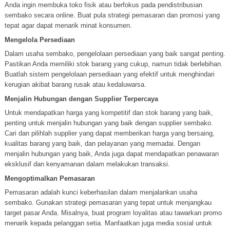
Anda ingin membuka toko fisik atau berfokus pada pendistribusian
sembako secara online. Buat pula strategi pemasaran dan promosi yang
tepat agar dapat menarik minat konsumen.
Mengelola Persediaan
Dalam usaha sembako, pengelolaan persediaan yang baik sangat penting.
Pastikan Anda memiliki stok barang yang cukup, namun tidak berlebihan.
Buatlah sistem pengelolaan persediaan yang efektif untuk menghindari
kerugian akibat barang rusak atau kedaluwarsa.
Menjalin Hubungan dengan Supplier Terpercaya
Untuk mendapatkan harga yang kompetitif dan stok barang yang baik,
penting untuk menjalin hubungan yang baik dengan supplier sembako.
Cari dan pilihlah supplier yang dapat memberikan harga yang bersaing,
kualitas barang yang baik, dan pelayanan yang memadai. Dengan
menjalin hubungan yang baik, Anda juga dapat mendapatkan penawaran
eksklusif dan kenyamanan dalam melakukan transaksi.
Mengoptimalkan Pemasaran
Pemasaran adalah kunci keberhasilan dalam menjalankan usaha
sembako. Gunakan strategi pemasaran yang tepat untuk menjangkau
target pasar Anda. Misalnya, buat program loyalitas atau tawarkan promo
menarik kepada pelanggan setia. Manfaatkan juga media sosial untuk