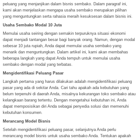
peluang yang menjanjikan dalam bisnis sembako. Dalam paragraf ini,
kami akan menjelaskan mengapa usaha sembako merupakan pilihan
yang menguntungkan serta rahasia meraih kesuksesan dalam bisnis ini.
Usaha Sembako Modal 10 Juta
Memulai usaha seiring dengan semakin terpuruknya situasi ekonomi
dapat menjadi tantangan besar bagi banyak orang. Namun, dengan modal
sebesar 10 juta rupiah, Anda dapat memulai usaha sembako yang
menarik dan menguntungkan. Dalam artikel ini, kami akan membahas
beberapa langkah yang dapat Anda tempuh untuk memulai usaha
sembako dengan modal yang terbatas.
Mengidentifikasi Peluang Pasar
Langkah pertama yang harus dilakukan adalah mengidentifikasi peluang
pasar yang ada di sekitar Anda. Cari tahu apakah ada kebutuhan yang
belum terpenuhi di daerah Anda, misalnya kekurangan toko sembako atau
kelangkaan barang tertentu. Dengan mengetahui kebutuhan ini, Anda
dapat memposisikan diri Anda sebagai penyedia solusi dan memenuhi
kebutuhan konsumen.
Merancang Model Bisnis
Setelah mengidentifikasi peluang pasar, selanjutnya Anda perlu
merancang model bisnis untuk usaha sembako Anda. Tentukan apakah