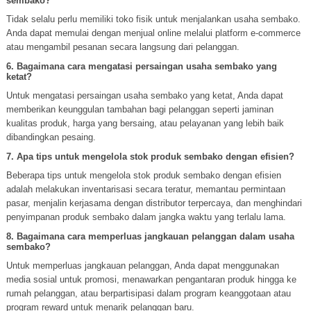
sembako?
Tidak selalu perlu memiliki toko fisik untuk menjalankan usaha sembako.
Anda dapat memulai dengan menjual online melalui platform e-commerce
atau mengambil pesanan secara langsung dari pelanggan.
6. Bagaimana cara mengatasi persaingan usaha sembako yang
ketat?
Untuk mengatasi persaingan usaha sembako yang ketat, Anda dapat
memberikan keunggulan tambahan bagi pelanggan seperti jaminan
kualitas produk, harga yang bersaing, atau pelayanan yang lebih baik
dibandingkan pesaing.
7. Apa tips untuk mengelola stok produk sembako dengan efisien?
Beberapa tips untuk mengelola stok produk sembako dengan efisien
adalah melakukan inventarisasi secara teratur, memantau permintaan
pasar, menjalin kerjasama dengan distributor terpercaya, dan menghindari
penyimpanan produk sembako dalam jangka waktu yang terlalu lama.
8. Bagaimana cara memperluas jangkauan pelanggan dalam usaha
sembako?
Untuk memperluas jangkauan pelanggan, Anda dapat menggunakan
media sosial untuk promosi, menawarkan pengantaran produk hingga ke
rumah pelanggan, atau berpartisipasi dalam program keanggotaan atau
program reward untuk menarik pelanggan baru.