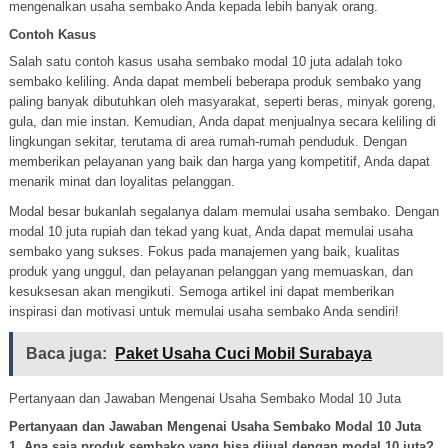
mengenalkan usaha sembako Anda kepada lebih banyak orang.
Contoh Kasus
Salah satu contoh kasus usaha sembako modal 10 juta adalah toko
sembako keliling. Anda dapat membeli beberapa produk sembako yang
paling banyak dibutuhkan oleh masyarakat, seperti beras, minyak goreng,
gula, dan mie instan. Kemudian, Anda dapat menjualnya secara keliling di
lingkungan sekitar, terutama di area rumah-rumah penduduk. Dengan
memberikan pelayanan yang baik dan harga yang kompetitif, Anda dapat
menarik minat dan loyalitas pelanggan.
Modal besar bukanlah segalanya dalam memulai usaha sembako. Dengan
modal 10 juta rupiah dan tekad yang kuat, Anda dapat memulai usaha
sembako yang sukses. Fokus pada manajemen yang baik, kualitas
produk yang unggul, dan pelayanan pelanggan yang memuaskan, dan
kesuksesan akan mengikuti. Semoga artikel ini dapat memberikan
inspirasi dan motivasi untuk memulai usaha sembako Anda sendiri!
Baca juga:
Paket Usaha Cuci Mobil Surabaya
Pertanyaan dan Jawaban Mengenai Usaha Sembako Modal 10 Juta
Pertanyaan dan Jawaban Mengenai Usaha Sembako Modal 10 Juta
1. Apa saja produk sembako yang bisa dijual dengan modal 10 juta?