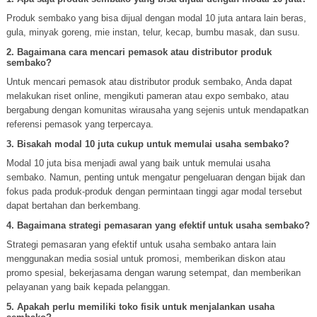
Produk sembako yang bisa dijual dengan modal 10 juta antara lain beras,
gula, minyak goreng, mie instan, telur, kecap, bumbu masak, dan susu.
2. Bagaimana cara mencari pemasok atau distributor produk
sembako?
Untuk mencari pemasok atau distributor produk sembako, Anda dapat
melakukan riset online, mengikuti pameran atau expo sembako, atau
bergabung dengan komunitas wirausaha yang sejenis untuk mendapatkan
referensi pemasok yang terpercaya.
3. Bisakah modal 10 juta cukup untuk memulai usaha sembako?
Modal 10 juta bisa menjadi awal yang baik untuk memulai usaha
sembako. Namun, penting untuk mengatur pengeluaran dengan bijak dan
fokus pada produk-produk dengan permintaan tinggi agar modal tersebut
dapat bertahan dan berkembang.
4. Bagaimana strategi pemasaran yang efektif untuk usaha sembako?
Strategi pemasaran yang efektif untuk usaha sembako antara lain
menggunakan media sosial untuk promosi, memberikan diskon atau
promo spesial, bekerjasama dengan warung setempat, dan memberikan
pelayanan yang baik kepada pelanggan.
5. Apakah perlu memiliki toko fisik untuk menjalankan usaha