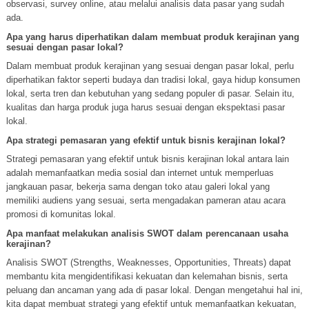
observasi, survey online, atau melalui analisis data pasar yang sudah
ada.
Apa yang harus diperhatikan dalam membuat produk kerajinan yang
sesuai dengan pasar lokal?
Dalam membuat produk kerajinan yang sesuai dengan pasar lokal, perlu
diperhatikan faktor seperti budaya dan tradisi lokal, gaya hidup konsumen
lokal, serta tren dan kebutuhan yang sedang populer di pasar. Selain itu,
kualitas dan harga produk juga harus sesuai dengan ekspektasi pasar
lokal.
Apa strategi pemasaran yang efektif untuk bisnis kerajinan lokal?
Strategi pemasaran yang efektif untuk bisnis kerajinan lokal antara lain
adalah memanfaatkan media sosial dan internet untuk memperluas
jangkauan pasar, bekerja sama dengan toko atau galeri lokal yang
memiliki audiens yang sesuai, serta mengadakan pameran atau acara
promosi di komunitas lokal.
Apa manfaat melakukan analisis SWOT dalam perencanaan usaha
kerajinan?
Analisis SWOT (Strengths, Weaknesses, Opportunities, Threats) dapat
membantu kita mengidentifikasi kekuatan dan kelemahan bisnis, serta
peluang dan ancaman yang ada di pasar lokal. Dengan mengetahui hal ini,
kita dapat membuat strategi yang efektif untuk memanfaatkan kekuatan,