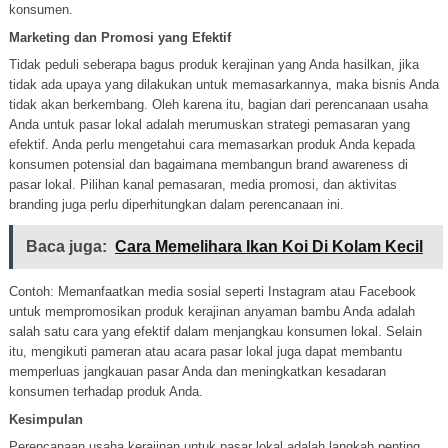
konsumen.
Marketing dan Promosi yang Efektif
Tidak peduli seberapa bagus produk kerajinan yang Anda hasilkan, jika
tidak ada upaya yang dilakukan untuk memasarkannya, maka bisnis Anda
tidak akan berkembang. Oleh karena itu, bagian dari perencanaan usaha
Anda untuk pasar lokal adalah merumuskan strategi pemasaran yang
efektif. Anda perlu mengetahui cara memasarkan produk Anda kepada
konsumen potensial dan bagaimana membangun brand awareness di
pasar lokal. Pilihan kanal pemasaran, media promosi, dan aktivitas
branding juga perlu diperhitungkan dalam perencanaan ini.
Baca juga:
Cara Memelihara Ikan Koi Di Kolam Kecil
Contoh: Memanfaatkan media sosial seperti Instagram atau Facebook
untuk mempromosikan produk kerajinan anyaman bambu Anda adalah
salah satu cara yang efektif dalam menjangkau konsumen lokal. Selain
itu, mengikuti pameran atau acara pasar lokal juga dapat membantu
memperluas jangkauan pasar Anda dan meningkatkan kesadaran
konsumen terhadap produk Anda.
Kesimpulan
Perencanaan usaha kerajinan untuk pasar lokal adalah langkah penting