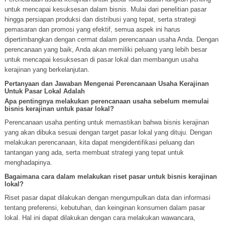
untuk mencapai kesuksesan dalam bisnis. Mulai dari penelitian pasar
hingga persiapan produksi dan distribusi yang tepat, serta strategi
pemasaran dan promosi yang efektif, semua aspek ini harus
dipertimbangkan dengan cermat dalam perencanaan usaha Anda. Dengan
perencanaan yang baik, Anda akan memiliki peluang yang lebih besar
untuk mencapai kesuksesan di pasar lokal dan membangun usaha
kerajinan yang berkelanjutan.
Pertanyaan dan Jawaban Mengenai Perencanaan Usaha Kerajinan
Untuk Pasar Lokal Adalah
Apa pentingnya melakukan perencanaan usaha sebelum memulai
bisnis kerajinan untuk pasar lokal?
Perencanaan usaha penting untuk memastikan bahwa bisnis kerajinan
yang akan dibuka sesuai dengan target pasar lokal yang dituju. Dengan
melakukan perencanaan, kita dapat mengidentifikasi peluang dan
tantangan yang ada, serta membuat strategi yang tepat untuk
menghadapinya.
Bagaimana cara dalam melakukan riset pasar untuk bisnis kerajinan
lokal?
Riset pasar dapat dilakukan dengan mengumpulkan data dan informasi
tentang preferensi, kebutuhan, dan keinginan konsumen dalam pasar
lokal. Hal ini dapat dilakukan dengan cara melakukan wawancara,