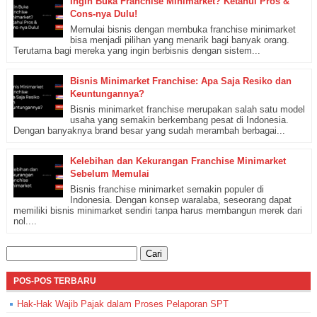
Ingin Buka Franchise Minimarket? Ketahui Pros &
Cons-nya Dulu!
Memulai bisnis dengan membuka franchise minimarket
bisa menjadi pilihan yang menarik bagi banyak orang.
Terutama bagi mereka yang ingin berbisnis dengan sistem...
Bisnis Minimarket Franchise: Apa Saja Resiko dan
Keuntungannya?
Bisnis minimarket franchise merupakan salah satu model
usaha yang semakin berkembang pesat di Indonesia.
Dengan banyaknya brand besar yang sudah merambah berbagai...
Kelebihan dan Kekurangan Franchise Minimarket
Sebelum Memulai
Bisnis franchise minimarket semakin populer di
Indonesia. Dengan konsep waralaba, seseorang dapat
memiliki bisnis minimarket sendiri tanpa harus membangun merek dari
nol....
Cari
untuk:
POS-POS TERBARU
Hak-Hak Wajib Pajak dalam Proses Pelaporan SPT