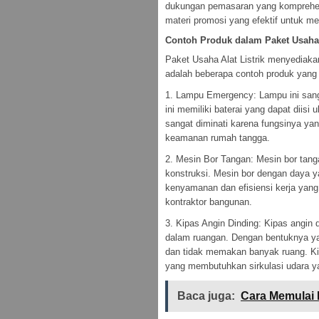
dukungan pemasaran yang komprehen
materi promosi yang efektif untuk 
Contoh Produk dalam Paket Usaha A
Paket Usaha Alat Listrik menyediaka
adalah beberapa contoh produk yang 
1. Lampu Emergency: Lampu ini sanga
ini memiliki baterai yang dapat diisi
sangat diminati karena fungsinya y
keamanan rumah tangga.
2. Mesin Bor Tangan: Mesin bor tang
konstruksi. Mesin bor dengan daya 
kenyamanan dan efisiensi kerja yang 
kontraktor bangunan.
3. Kipas Angin Dinding: Kipas angin
dalam ruangan. Dengan bentuknya yan
dan tidak memakan banyak ruang. Kipa
yang membutuhkan sirkulasi udara y
Baca juga:
Cara Memulai 