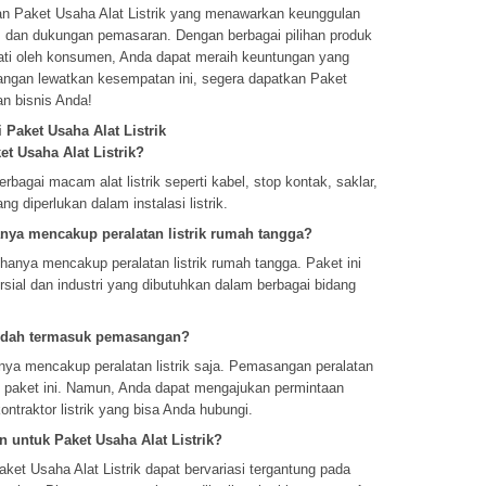
ngan Paket Usaha Alat Listrik yang menawarkan keunggulan
s, dan dukungan pemasaran. Dengan berbagai pilihan produk
inati oleh konsumen, Anda dapat meraih keuntungan yang
angan lewatkan kesempatan ini, segera dapatkan Paket
an bisnis Anda!
Paket Usaha Alat Listrik
t Usaha Alat Listrik?
bagai macam alat listrik seperti kabel, stop kontak, saklar,
ng diperlukan dalam instalasi listrik.
anya mencakup peralatan listrik rumah tangga?
k hanya mencakup peralatan listrik rumah tangga. Paket ini
rsial dan industri yang dibutuhkan dalam berbagai bidang
sudah termasuk pemasangan?
anya mencakup peralatan listrik saja. Pemasangan peralatan
am paket ini. Namun, Anda dapat mengajukan permintaan
raktor listrik yang bisa Anda hubungi.
n untuk Paket Usaha Alat Listrik?
ket Usaha Alat Listrik dapat bervariasi tergantung pada