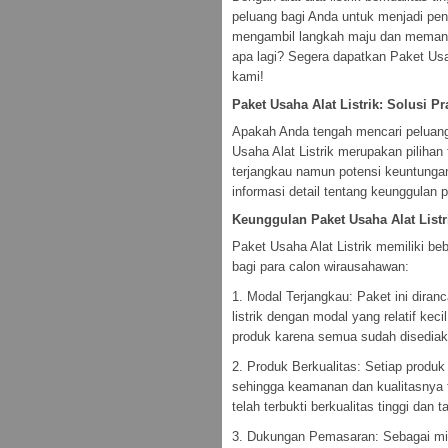
peluang bagi Anda untuk menjadi pen
mengambil langkah maju dan memanfa
apa lagi? Segera dapatkan Paket Usa
kami!
Paket Usaha Alat Listrik: Solusi P
Apakah Anda tengah mencari peluang 
Usaha Alat Listrik merupakan pilihan
terjangkau namun potensi keuntungan
informasi detail tentang keunggulan 
Keunggulan Paket Usaha Alat Listr
Paket Usaha Alat Listrik memiliki b
bagi para calon wirausahawan:
1. Modal Terjangkau: Paket ini dira
listrik dengan modal yang relatif kec
produk karena semua sudah disediak
2. Produk Berkualitas: Setiap produk 
sehingga keamanan dan kualitasnya 
telah terbukti berkualitas tinggi dan 
3. Dukungan Pemasaran: Sebagai mit