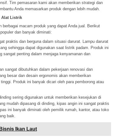
sif. Tim pemasaran kami akan memberikan strategi dan
membantu Anda memasarkan produk dengan lebih mudah.
lat Listrik
n berbagai macam produk yang dapat Anda jual. Berikut
populer dan banyak diminati:
t praktis dan berguna dalam situasi darurat. Lampu darurat
 ulang sehingga dapat digunakan saat listrik padam. Produk ini
ang sangat penting dalam menjaga kenyamanan dan
an sangat dibutuhkan dalam pekerjaan renovasi dan
yang besar dan desain ergonomis akan memberikan
tinggi. Produk ini banyak dicari oleh para pemborong atau
 dinding sering digunakan untuk memberikan kesejukan di
g mudah dipasang di dinding, kipas angin ini sangat praktis
s ini banyak diminati oleh pemilik rumah, kantor, atau toko
ang baik.
Bisnis Ikan Laut