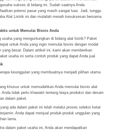
gusaha sukses di bidang ini. Sudah saatnya Anda
atkan potensi pasar yang masih sangat luas. Jadi, tunggu
ha Alat Listrik ini dan mulailah meraih kesuksesan bersama
raktis untuk Memulai Bisnis Anda
usaha yang menguntungkan di bidang alat listrik? Paket
 tepat untuk Anda yang ingin memulai bisnis dengan modal
 yang besar. Dalam artikel ini, kami akan memberikan
paket usaha ini serta contoh produk yang dapat Anda jual.
ik
eberapa keunggulan yang membuatnya menjadi pilihan utama
ncang khusus untuk memudahkan Anda memulai bisnis alat
il. Anda tidak perlu khawatir tentang biaya produksi dan desain
an dalam paket.
yang ada dalam paket ini telah melalui proses seleksi ketat
terjamin. Anda dapat menjual produk-produk unggulan yang
tahan lama.
ra dalam paket usaha ini, Anda akan mendapatkan