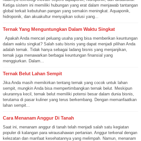
Ketiga sistem ini memiliki hubungan yang erat dalam menjawab tantangan
global terkait kebutuhan pangan yang semakin meningkat. Aquaponik,
hidroponik, dan akuakultur menyajikan solusi yang...
Ternak Yang Menguntungkan Dalam Waktu Singkat
Apakah Anda mencari peluang usaha yang bisa memberikan keuntungan
dalam waktu singkat? Salah satu bisnis yang dapat menjadi pilihan Anda
adalah ternak. Tidak hanya sebagai ladang bisnis yang menjanjikan,
ternak juga menawarkan berbagai keuntungan finansial yang
menggiurkan. Dalam...
Ternak Belut Lahan Sempit
Jika Anda masih memikirkan tentang ternak yang cocok untuk lahan
sempit, mungkin Anda bisa mempertimbangkan ternak belut. Meskipun
ukurannya kecil, ternak belut memiliki potensi besar dalam dunia bisnis,
terutama di pasar kuliner yang terus berkembang. Dengan memanfaatkan
lahan sempit...
Cara Menanam Anggur Di Tanah
Saat ini, menanam anggur di tanah telah menjadi salah satu kegiatan
populer di kalangan para wirausahawan pertanian. Anggur terkenal dengan
kelezatan dan manfaat kesehatannya yang melimpah. Namun, menanam