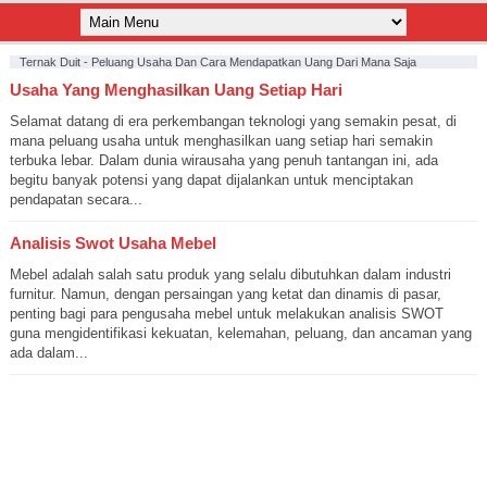
Ternak Duit - Peluang Usaha Dan Cara Mendapatkan Uang Dari Mana Saja
Usaha Yang Menghasilkan Uang Setiap Hari
Selamat datang di era perkembangan teknologi yang semakin pesat, di
mana peluang usaha untuk menghasilkan uang setiap hari semakin
terbuka lebar. Dalam dunia wirausaha yang penuh tantangan ini, ada
begitu banyak potensi yang dapat dijalankan untuk menciptakan
pendapatan secara...
Analisis Swot Usaha Mebel
Mebel adalah salah satu produk yang selalu dibutuhkan dalam industri
furnitur. Namun, dengan persaingan yang ketat dan dinamis di pasar,
penting bagi para pengusaha mebel untuk melakukan analisis SWOT
guna mengidentifikasi kekuatan, kelemahan, peluang, dan ancaman yang
ada dalam...