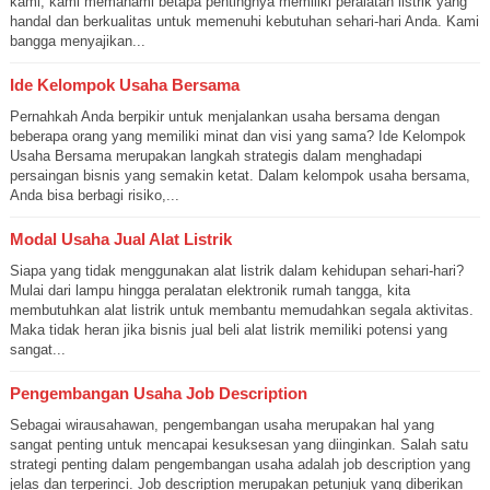
kami, kami memahami betapa pentingnya memiliki peralatan listrik yang
handal dan berkualitas untuk memenuhi kebutuhan sehari-hari Anda. Kami
bangga menyajikan...
Ide Kelompok Usaha Bersama
Pernahkah Anda berpikir untuk menjalankan usaha bersama dengan
beberapa orang yang memiliki minat dan visi yang sama? Ide Kelompok
Usaha Bersama merupakan langkah strategis dalam menghadapi
persaingan bisnis yang semakin ketat. Dalam kelompok usaha bersama,
Anda bisa berbagi risiko,...
Modal Usaha Jual Alat Listrik
Siapa yang tidak menggunakan alat listrik dalam kehidupan sehari-hari?
Mulai dari lampu hingga peralatan elektronik rumah tangga, kita
membutuhkan alat listrik untuk membantu memudahkan segala aktivitas.
Maka tidak heran jika bisnis jual beli alat listrik memiliki potensi yang
sangat...
Pengembangan Usaha Job Description
Sebagai wirausahawan, pengembangan usaha merupakan hal yang
sangat penting untuk mencapai kesuksesan yang diinginkan. Salah satu
strategi penting dalam pengembangan usaha adalah job description yang
jelas dan terperinci. Job description merupakan petunjuk yang diberikan