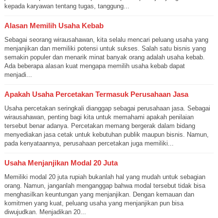
kepada karyawan tentang tugas, tanggung...
Alasan Memilih Usaha Kebab
Sebagai seorang wirausahawan, kita selalu mencari peluang usaha yang
menjanjikan dan memiliki potensi untuk sukses. Salah satu bisnis yang
semakin populer dan menarik minat banyak orang adalah usaha kebab.
Ada beberapa alasan kuat mengapa memilih usaha kebab dapat
menjadi...
Apakah Usaha Percetakan Termasuk Perusahaan Jasa
Usaha percetakan seringkali dianggap sebagai perusahaan jasa. Sebagai
wirausahawan, penting bagi kita untuk memahami apakah penilaian
tersebut benar adanya. Percetakan memang bergerak dalam bidang
menyediakan jasa cetak untuk kebutuhan publik maupun bisnis. Namun,
pada kenyataannya, perusahaan percetakan juga memiliki...
Usaha Menjanjikan Modal 20 Juta
Memiliki modal 20 juta rupiah bukanlah hal yang mudah untuk sebagian
orang. Namun, janganlah menganggap bahwa modal tersebut tidak bisa
menghasilkan keuntungan yang menjanjikan. Dengan kemauan dan
komitmen yang kuat, peluang usaha yang menjanjikan pun bisa
diwujudkan. Menjadikan 20...