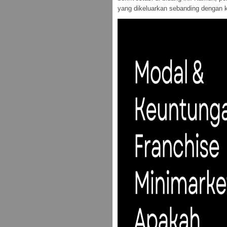
yang dikeluarkan sebanding dengan k