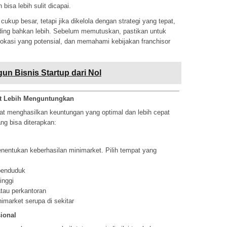
bisa lebih sulit dicapai.
kup besar, tetapi jika dikelola dengan strategi yang tepat,
ding bahkan lebih. Sebelum memutuskan, pastikan untuk
okasi yang potensial, dan memahami kebijakan franchisor
n Bisnis Startup dari Nol
et Lebih Menguntungkan
pat menghasilkan keuntungan yang optimal dan lebih cepat
ang bisa diterapkan:
nentukan keberhasilan minimarket. Pilih tempat yang
penduduk
inggi
tau perkantoran
imarket serupa di sekitar
ional