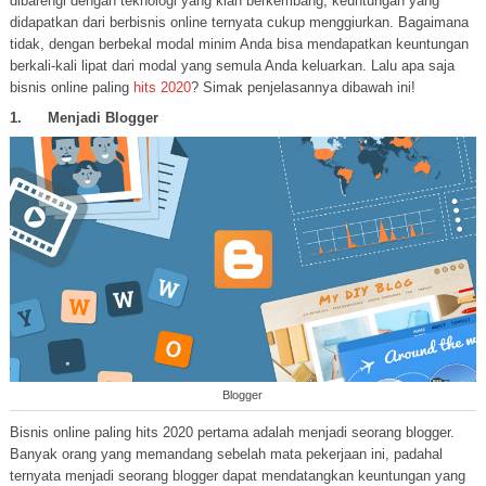
dibarengi dengan teknologi yang kian berkembang, keuntungan yang
didapatkan dari berbisnis online ternyata cukup menggiurkan. Bagaimana
tidak, dengan berbekal modal minim Anda bisa mendapatkan keuntungan
berkali-kali lipat dari modal yang semula Anda keluarkan. Lalu apa saja
bisnis online paling
hits 2020
? Simak penjelasannya dibawah ini!
1. Menjadi Blogger
Blogger
Bisnis online paling hits 2020 pertama adalah menjadi seorang blogger.
Banyak orang yang memandang sebelah mata pekerjaan ini, padahal
ternyata menjadi seorang blogger dapat mendatangkan keuntungan yang