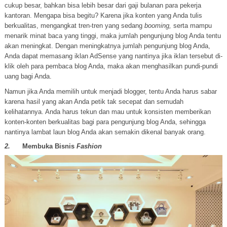
cukup besar, bahkan bisa lebih besar dari gaji bulanan para pekerja
kantoran. Mengapa bisa begitu? Karena jika konten yang Anda tulis
berkualitas, mengangkat tren-tren yang sedang
booming,
serta mampu
menarik minat baca yang tinggi, maka jumlah pengunjung blog Anda tentu
akan meningkat. Dengan meningkatnya jumlah pengunjung blog Anda,
Anda dapat memasang iklan AdSense yang nantinya jika iklan tersebut di-
klik oleh para pembaca blog Anda, maka akan menghasilkan pundi-pundi
uang bagi Anda.
Namun jika Anda memilih untuk menjadi blogger, tentu Anda harus sabar
karena hasil yang akan Anda petik tak secepat dan semudah
kelihatannya. Anda harus tekun dan mau untuk konsisten memberikan
konten-konten berkualitas bagi para pengunjung blog Anda, sehingga
nantinya lambat laun blog Anda akan semakin dikenal banyak orang.
2.
Membuka Bisnis
Fashion