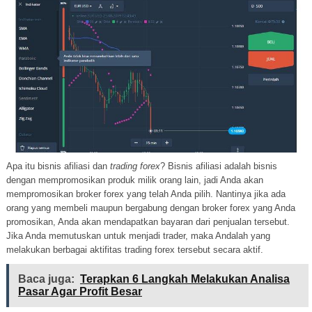
Apa itu bisnis afiliasi dan
trading forex
? Bisnis afiliasi adalah bisnis
dengan mempromosikan produk milik orang lain, jadi Anda akan
mempromosikan broker forex yang telah Anda pilih. Nantinya jika ada
orang yang membeli maupun bergabung dengan broker forex yang Anda
promosikan, Anda akan mendapatkan bayaran dari penjualan tersebut.
Jika Anda memutuskan untuk menjadi trader, maka Andalah yang
melakukan berbagai aktifitas trading forex tersebut secara aktif.
Baca juga:
Terapkan 6 Langkah Melakukan Analisa
Pasar Agar Profit Besar