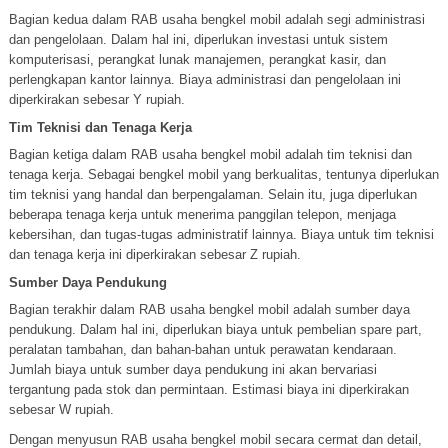
Bagian kedua dalam RAB usaha bengkel mobil adalah segi administrasi
dan pengelolaan. Dalam hal ini, diperlukan investasi untuk sistem
komputerisasi, perangkat lunak manajemen, perangkat kasir, dan
perlengkapan kantor lainnya. Biaya administrasi dan pengelolaan ini
diperkirakan sebesar Y rupiah.
Tim Teknisi dan Tenaga Kerja
Bagian ketiga dalam RAB usaha bengkel mobil adalah tim teknisi dan
tenaga kerja. Sebagai bengkel mobil yang berkualitas, tentunya diperlukan
tim teknisi yang handal dan berpengalaman. Selain itu, juga diperlukan
beberapa tenaga kerja untuk menerima panggilan telepon, menjaga
kebersihan, dan tugas-tugas administratif lainnya. Biaya untuk tim teknisi
dan tenaga kerja ini diperkirakan sebesar Z rupiah.
Sumber Daya Pendukung
Bagian terakhir dalam RAB usaha bengkel mobil adalah sumber daya
pendukung. Dalam hal ini, diperlukan biaya untuk pembelian spare part,
peralatan tambahan, dan bahan-bahan untuk perawatan kendaraan.
Jumlah biaya untuk sumber daya pendukung ini akan bervariasi
tergantung pada stok dan permintaan. Estimasi biaya ini diperkirakan
sebesar W rupiah.
Dengan menyusun RAB usaha bengkel mobil secara cermat dan detail,