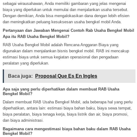
sebagai wirausahawan, Anda memiliki gambaran yang jelas mengenai
biaya yang diperlukan untuk memulai dan menjalankan usaha tersebut.
Dengan demikian, Anda bisa mengalokasikan dana dengan lebih efisien
dan meningkatkan peluang kesuksesan usaha bengkel mobil Anda.
Pertanyaan dan Jawaban Mengenai Contoh Rab Usaha Bengkel Mobil
Apa itu RAB Usaha Bengkel Mobil?
RAB Usaha Bengkel Mobil adalah Rencana Anggaran Biaya yang
digunakan dalam menjalankan bisnis bengkel mobil. RAB ini mencakup
estimasi biaya untuk semua kegiatan operasional dan pengadaan
peralatan yang diperlukan.
Baca juga:
Proposal Que Es En Ingles
Apa saja yang perlu diperhatikan dalam membuat RAB Usaha
Bengkel Mobil?
Dalam membuat RAB Usaha Bengkel Mobil, ada beberapa hal yang perlu
diperhatikan, antara lain: estimasi biaya bahan baku, biaya sewa tempat,
biaya peralatan, biaya tenaga kerja, biaya listrik dan air, biaya promosi,
dan biaya administrasi.
Bagaimana cara mengestimasi biaya bahan baku dalam RAB Usaha
Bengkel Mobil?