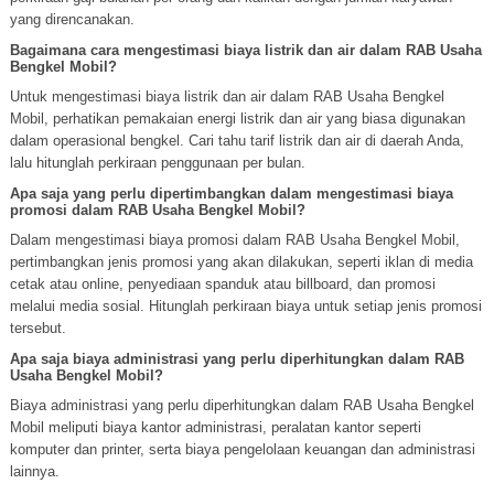
yang direncanakan.
Bagaimana cara mengestimasi biaya listrik dan air dalam RAB Usaha
Bengkel Mobil?
Untuk mengestimasi biaya listrik dan air dalam RAB Usaha Bengkel
Mobil, perhatikan pemakaian energi listrik dan air yang biasa digunakan
dalam operasional bengkel. Cari tahu tarif listrik dan air di daerah Anda,
lalu hitunglah perkiraan penggunaan per bulan.
Apa saja yang perlu dipertimbangkan dalam mengestimasi biaya
promosi dalam RAB Usaha Bengkel Mobil?
Dalam mengestimasi biaya promosi dalam RAB Usaha Bengkel Mobil,
pertimbangkan jenis promosi yang akan dilakukan, seperti iklan di media
cetak atau online, penyediaan spanduk atau billboard, dan promosi
melalui media sosial. Hitunglah perkiraan biaya untuk setiap jenis promosi
tersebut.
Apa saja biaya administrasi yang perlu diperhitungkan dalam RAB
Usaha Bengkel Mobil?
Biaya administrasi yang perlu diperhitungkan dalam RAB Usaha Bengkel
Mobil meliputi biaya kantor administrasi, peralatan kantor seperti
komputer dan printer, serta biaya pengelolaan keuangan dan administrasi
lainnya.