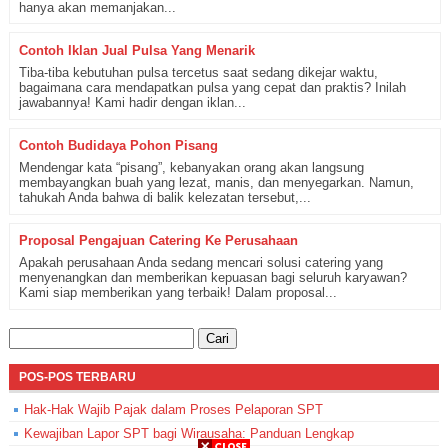
hanya akan memanjakan...
Contoh Iklan Jual Pulsa Yang Menarik
Tiba-tiba kebutuhan pulsa tercetus saat sedang dikejar waktu,
bagaimana cara mendapatkan pulsa yang cepat dan praktis? Inilah
jawabannya! Kami hadir dengan iklan...
Contoh Budidaya Pohon Pisang
Mendengar kata “pisang”, kebanyakan orang akan langsung
membayangkan buah yang lezat, manis, dan menyegarkan. Namun,
tahukah Anda bahwa di balik kelezatan tersebut,...
Proposal Pengajuan Catering Ke Perusahaan
Apakah perusahaan Anda sedang mencari solusi catering yang
menyenangkan dan memberikan kepuasan bagi seluruh karyawan?
Kami siap memberikan yang terbaik! Dalam proposal...
Cari
untuk:
POS-POS TERBARU
Hak-Hak Wajib Pajak dalam Proses Pelaporan SPT
Kewajiban Lapor SPT bagi Wirausaha: Panduan Lengkap