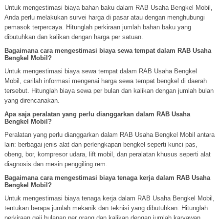
Untuk mengestimasi biaya bahan baku dalam RAB Usaha Bengkel Mobil,
Anda perlu melakukan survei harga di pasar atau dengan menghubungi
pemasok terpercaya. Hitunglah perkiraan jumlah bahan baku yang
dibutuhkan dan kalikan dengan harga per satuan.
Bagaimana cara mengestimasi biaya sewa tempat dalam RAB Usaha
Bengkel Mobil?
Untuk mengestimasi biaya sewa tempat dalam RAB Usaha Bengkel
Mobil, carilah informasi mengenai harga sewa tempat bengkel di daerah
tersebut. Hitunglah biaya sewa per bulan dan kalikan dengan jumlah bulan
yang direncanakan.
Apa saja peralatan yang perlu dianggarkan dalam RAB Usaha
Bengkel Mobil?
Peralatan yang perlu dianggarkan dalam RAB Usaha Bengkel Mobil antara
lain: berbagai jenis alat dan perlengkapan bengkel seperti kunci pas,
obeng, bor, kompresor udara, lift mobil, dan peralatan khusus seperti alat
diagnosis dan mesin penggiling rem.
Bagaimana cara mengestimasi biaya tenaga kerja dalam RAB Usaha
Bengkel Mobil?
Untuk mengestimasi biaya tenaga kerja dalam RAB Usaha Bengkel Mobil,
tentukan berapa jumlah mekanik dan teknisi yang dibutuhkan. Hitunglah
perkiraan gaji bulanan per orang dan kalikan dengan jumlah karyawan