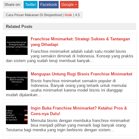
Share on:
Twitter
Facebook
Google +
Cara Pesan Makanan Di Shopeefood
|
Malik
|
4.5
Related Posts
Franchise Minimarket: Strategi Sukses & Tantangan
yang Dihadapi
Franchise minimarket adalah salah satu model bisnis
yang semakin diminati di Indonesia. Konsep yang praktis
dan sistem yang sudah teruji membuat banyak...
Mengupas Untung Rugi Bisnis Franchise Minimarket
Bisnis franchise minimarket semakin populer di
Indonesia. Banyak orang yang tertarik untuk memulai
usaha minimarket karena model bisnis ini dianggap
mudah dijalankan...
Ingin Buka Franchise Minimarket? Ketahui Pros &
Cons-nya Dulu!
Memulai bisnis dengan membuka franchise minimarket
bisa menjadi pilihan yang menarik bagi banyak orang.
Terutama bagi mereka yang ingin berbisnis dengan sistem...