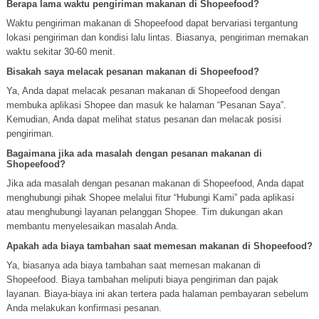
Berapa lama waktu pengiriman makanan di Shopeefood?
Waktu pengiriman makanan di Shopeefood dapat bervariasi tergantung
lokasi pengiriman dan kondisi lalu lintas. Biasanya, pengiriman memakan
waktu sekitar 30-60 menit.
Bisakah saya melacak pesanan makanan di Shopeefood?
Ya, Anda dapat melacak pesanan makanan di Shopeefood dengan
membuka aplikasi Shopee dan masuk ke halaman “Pesanan Saya”.
Kemudian, Anda dapat melihat status pesanan dan melacak posisi
pengiriman.
Bagaimana jika ada masalah dengan pesanan makanan di
Shopeefood?
Jika ada masalah dengan pesanan makanan di Shopeefood, Anda dapat
menghubungi pihak Shopee melalui fitur “Hubungi Kami” pada aplikasi
atau menghubungi layanan pelanggan Shopee. Tim dukungan akan
membantu menyelesaikan masalah Anda.
Apakah ada biaya tambahan saat memesan makanan di Shopeefood?
Ya, biasanya ada biaya tambahan saat memesan makanan di
Shopeefood. Biaya tambahan meliputi biaya pengiriman dan pajak
layanan. Biaya-biaya ini akan tertera pada halaman pembayaran sebelum
Anda melakukan konfirmasi pesanan.