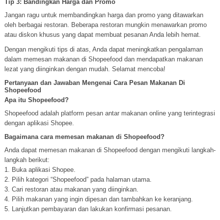
Tip 3: Bandingkan Harga dan Promo
Jangan ragu untuk membandingkan harga dan promo yang ditawarkan
oleh berbagai restoran. Beberapa restoran mungkin menawarkan promo
atau diskon khusus yang dapat membuat pesanan Anda lebih hemat.
Dengan mengikuti tips di atas, Anda dapat meningkatkan pengalaman
dalam memesan makanan di Shopeefood dan mendapatkan makanan
lezat yang diinginkan dengan mudah. Selamat mencoba!
Pertanyaan dan Jawaban Mengenai Cara Pesan Makanan Di
Shopeefood
Apa itu Shopeefood?
Shopeefood adalah platform pesan antar makanan online yang terintegrasi
dengan aplikasi Shopee.
Bagaimana cara memesan makanan di Shopeefood?
Anda dapat memesan makanan di Shopeefood dengan mengikuti langkah-
langkah berikut:
1. Buka aplikasi Shopee.
2. Pilih kategori “Shopeefood” pada halaman utama.
3. Cari restoran atau makanan yang diinginkan.
4. Pilih makanan yang ingin dipesan dan tambahkan ke keranjang.
5. Lanjutkan pembayaran dan lakukan konfirmasi pesanan.