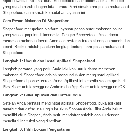
repot-download aplikasi baru, Shopeefood hadir dalam aplikasi Shopee
yang sudah akrab dengan kita semua. Mari simak cara pesan makanan di
Shopeefood dan nikmati kemudahan layanan ini.
Cara Pesan Makanan Di Shopeefood
Shopeefood merupakan platform layanan pesan antar makanan online
yang sangat populer di Indonesia. Dengan Shopeefood, Anda dapat
memesan makanan favorit Anda dari restoran terdekat dengan mudah dan
cepat. Berikut adalah panduan lengkap tentang cara pesan makanan di
Shopeefood.
Langkah 1: Unduh dan Instal Aplikasi Shopeefood
Langkah pertama yang perlu Anda lakukan untuk dapat memesan
makanan di Shopeefood adalah mengunduh dan menginstal aplikasi
Shopeefood di ponsel cerdas Anda. Aplikasi ini tersedia secara gratis di
Play Store untuk pengguna Android dan App Store untuk pengguna iOS.
Langkah 2: Buka Aplikasi dan Daftar/Login
Setelah Anda berhasil menginstal aplikasi Shopeefood, buka aplikasi
tersebut dan daftar atau login ke akun Shopee Anda. Jika Anda belum
memiliki akun Shopee, Anda perlu mendaftar terlebih dahulu dengan
mengikuti instruksi yang diberikan.
Langkah 3: Pilih Lokasi Pengantaran