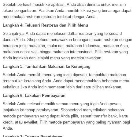
Setelah berhasil masuk ke aplikasi, Anda akan diminta untuk memilih
lokasi pengantaran. Pastikan Anda memilih lokasi yang benar agar dapat
menemukan restoran-restoran terdekat dengan Anda.
Langkah 4: Telusuri Restoran dan Pilih Menu
Selanjutnya, Anda dapat menelusuri daftar restoran yang tersedia di
daerah Anda. Shopeefood menawarkan berbagai macam restoran dengan
beragam jenis masakan, mulai dari makanan Indonesia, masakan Asia,
makanan cepat saji, hingga makanan internasional. Pilih restoran yang
Anda inginkan dan jelajahi menu yang mereka tawarkan.
Langkah 5: Tambahkan Makanan ke Keranjang
Setelah Anda memilih menu yang ingin dipesan, tambahkan makanan
tersebut ke keranjang Anda. Anda dapat menambahkan beberapa menu
sekaligus jika Anda ingin memesan lebih dari satu pilihan makanan.
Langkah 6: Lakukan Pembayaran
Setelah Anda selesai memilih semua menu yang ingin Anda pesan,
lanjutkan ke tahap pembayaran. Shopeefood menyediakan beberapa
metode pembayaran yang dapat Anda pilih, seperti transfer bank, kartu
kredit, atau e-wallet. Pilih metode pembayaran yang paling nyaman bagi
Anda.
Langkah 7: Tunggu Pengiriman