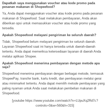
Dapatkah saya menggunakan voucher atau kode promo pada
pesanan makanan di Shopeefood?
Ya, Anda dapat menggunakan voucher atau kode promo pada pesanan
makanan di Shopeefood. Saat melakukan pembayaran, Anda akan
diberikan opsi untuk memasukkan voucher atau kode promo yang
tersedia.
Apakah Shopeefood melayani pengiriman ke seluruh daerah?
Tidak, Shopeefood belum melayani pengiriman ke seluruh daerah.
Layanan Shopeefood saat ini hanya tersedia untuk daerah-daerah
tertentu. Anda dapat memeriksa ketersediaan layanan di daerah Anda
melalui aplikasi Shopee.
Apakah Shopeefood menerima pembayaran dengan metode apa
saja?
Shopeefood menerima pembayaran dengan berbagai metode, termasuk
ShopeePay, transfer bank, kartu kredit, dan pembayaran melalui gerai
atau minimarket tertentu. Anda dapat memilih metode pembayaran yang
paling nyaman untuk Anda saat melakukan pembelian makanan di
Shopeefood.
[youtube https://www.youtube.com/watch?v=LUpuXq2Rd7c?
controls=0&w=560&h=315]