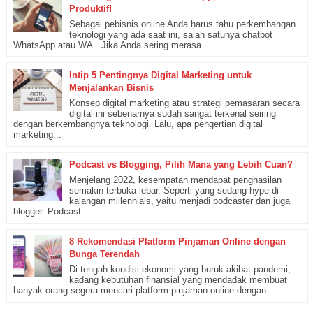
Produktif!
Sebagai pebisnis online Anda harus tahu perkembangan
teknologi yang ada saat ini, salah satunya chatbot
WhatsApp atau WA. Jika Anda sering merasa...
Intip 5 Pentingnya Digital Marketing untuk
Menjalankan Bisnis
Konsep digital marketing atau strategi pemasaran secara
digital ini sebenarnya sudah sangat terkenal seiring
dengan berkembangnya teknologi. Lalu, apa pengertian digital
marketing...
Podcast vs Blogging, Pilih Mana yang Lebih Cuan?
Menjelang 2022, kesempatan mendapat penghasilan
semakin terbuka lebar. Seperti yang sedang hype di
kalangan millennials, yaitu menjadi podcaster dan juga
blogger. Podcast...
8 Rekomendasi Platform Pinjaman Online dengan
Bunga Terendah
Di tengah kondisi ekonomi yang buruk akibat pandemi,
kadang kebutuhan finansial yang mendadak membuat
banyak orang segera mencari platform pinjaman online dengan...