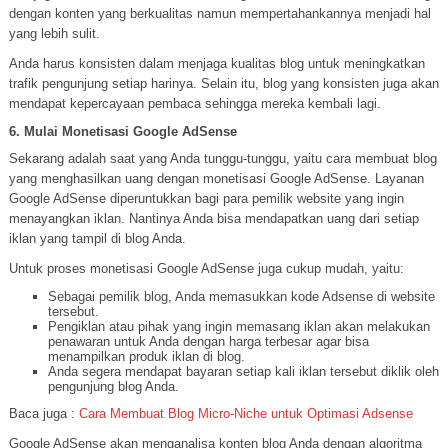
dengan konten yang berkualitas namun mempertahankannya menjadi hal
yang lebih sulit.
Anda harus konsisten dalam menjaga kualitas blog untuk meningkatkan
trafik pengunjung setiap harinya. Selain itu, blog yang konsisten juga akan
mendapat kepercayaan pembaca sehingga mereka kembali lagi.
6. Mulai Monetisasi Google AdSense
Sekarang adalah saat yang Anda tunggu-tunggu, yaitu cara membuat blog
yang menghasilkan uang dengan monetisasi Google AdSense. Layanan
Google AdSense diperuntukkan bagi para pemilik website yang ingin
menayangkan iklan. Nantinya Anda bisa mendapatkan uang dari setiap
iklan yang tampil di blog Anda.
Untuk proses monetisasi Google AdSense juga cukup mudah, yaitu:
Sebagai pemilik blog, Anda memasukkan kode Adsense di website
tersebut.
Pengiklan atau pihak yang ingin memasang iklan akan melakukan
penawaran untuk Anda dengan harga terbesar agar bisa
menampilkan produk iklan di blog.
Anda segera mendapat bayaran setiap kali iklan tersebut diklik oleh
pengunjung blog Anda.
Baca juga :
Cara Membuat Blog Micro-Niche untuk Optimasi Adsense
Google AdSense akan menganalisa konten blog Anda dengan algoritma