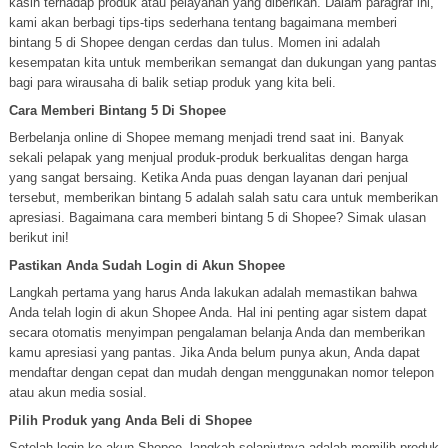
kasih terhadap produk atau pelayanan yang diberikan. Dalam paragraf ini,
kami akan berbagi tips-tips sederhana tentang bagaimana memberi
bintang 5 di Shopee dengan cerdas dan tulus. Momen ini adalah
kesempatan kita untuk memberikan semangat dan dukungan yang pantas
bagi para wirausaha di balik setiap produk yang kita beli.
Cara Memberi Bintang 5 Di Shopee
Berbelanja online di Shopee memang menjadi trend saat ini. Banyak
sekali pelapak yang menjual produk-produk berkualitas dengan harga
yang sangat bersaing. Ketika Anda puas dengan layanan dari penjual
tersebut, memberikan bintang 5 adalah salah satu cara untuk memberikan
apresiasi. Bagaimana cara memberi bintang 5 di Shopee? Simak ulasan
berikut ini!
Pastikan Anda Sudah Login di Akun Shopee
Langkah pertama yang harus Anda lakukan adalah memastikan bahwa
Anda telah login di akun Shopee Anda. Hal ini penting agar sistem dapat
secara otomatis menyimpan pengalaman belanja Anda dan memberikan
kamu apresiasi yang pantas. Jika Anda belum punya akun, Anda dapat
mendaftar dengan cepat dan mudah dengan menggunakan nomor telepon
atau akun media sosial.
Pilih Produk yang Anda Beli di Shopee
Setelah login ke akun Shopee, langkah selanjutnya adalah memilih produk