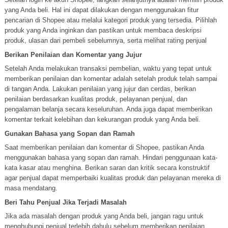
yang Anda beli. Hal ini dapat dilakukan dengan menggunakan fitur
pencarian di Shopee atau melalui kategori produk yang tersedia. Pilihlah
produk yang Anda inginkan dan pastikan untuk membaca deskripsi
produk, ulasan dari pembeli sebelumnya, serta melihat rating penjual
Berikan Penilaian dan Komentar yang Jujur
Setelah Anda melakukan transaksi pembelian, waktu yang tepat untuk
memberikan penilaian dan komentar adalah setelah produk telah sampai
di tangan Anda. Lakukan penilaian yang jujur dan cerdas, berikan
penilaian berdasarkan kualitas produk, pelayanan penjual, dan
pengalaman belanja secara keseluruhan. Anda juga dapat memberikan
komentar terkait kelebihan dan kekurangan produk yang Anda beli.
Gunakan Bahasa yang Sopan dan Ramah
Saat memberikan penilaian dan komentar di Shopee, pastikan Anda
menggunakan bahasa yang sopan dan ramah. Hindari penggunaan kata-
kata kasar atau menghina. Berikan saran dan kritik secara konstruktif
agar penjual dapat memperbaiki kualitas produk dan pelayanan mereka di
masa mendatang.
Beri Tahu Penjual Jika Terjadi Masalah
Jika ada masalah dengan produk yang Anda beli, jangan ragu untuk
menghubungi penjual terlebih dahulu sebelum memberikan penilaian