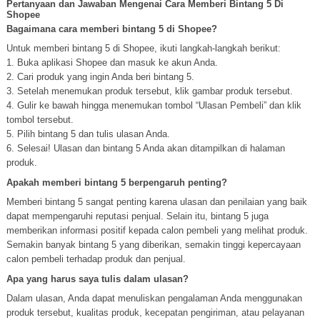
Pertanyaan dan Jawaban Mengenai Cara Memberi Bintang 5 Di
Shopee
Bagaimana cara memberi bintang 5 di Shopee?
Untuk memberi bintang 5 di Shopee, ikuti langkah-langkah berikut:
1. Buka aplikasi Shopee dan masuk ke akun Anda.
2. Cari produk yang ingin Anda beri bintang 5.
3. Setelah menemukan produk tersebut, klik gambar produk tersebut.
4. Gulir ke bawah hingga menemukan tombol “Ulasan Pembeli” dan klik
tombol tersebut.
5. Pilih bintang 5 dan tulis ulasan Anda.
6. Selesai! Ulasan dan bintang 5 Anda akan ditampilkan di halaman
produk.
Apakah memberi bintang 5 berpengaruh penting?
Memberi bintang 5 sangat penting karena ulasan dan penilaian yang baik
dapat mempengaruhi reputasi penjual. Selain itu, bintang 5 juga
memberikan informasi positif kepada calon pembeli yang melihat produk.
Semakin banyak bintang 5 yang diberikan, semakin tinggi kepercayaan
calon pembeli terhadap produk dan penjual.
Apa yang harus saya tulis dalam ulasan?
Dalam ulasan, Anda dapat menuliskan pengalaman Anda menggunakan
produk tersebut, kualitas produk, kecepatan pengiriman, atau pelayanan