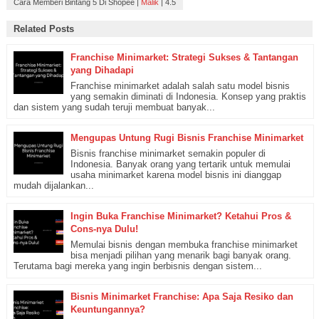
Cara Memberi Bintang 5 Di Shopee
|
Malik
|
4.5
Related Posts
Franchise Minimarket: Strategi Sukses & Tantangan
yang Dihadapi
Franchise minimarket adalah salah satu model bisnis
yang semakin diminati di Indonesia. Konsep yang praktis
dan sistem yang sudah teruji membuat banyak...
Mengupas Untung Rugi Bisnis Franchise Minimarket
Bisnis franchise minimarket semakin populer di
Indonesia. Banyak orang yang tertarik untuk memulai
usaha minimarket karena model bisnis ini dianggap
mudah dijalankan...
Ingin Buka Franchise Minimarket? Ketahui Pros &
Cons-nya Dulu!
Memulai bisnis dengan membuka franchise minimarket
bisa menjadi pilihan yang menarik bagi banyak orang.
Terutama bagi mereka yang ingin berbisnis dengan sistem...
Bisnis Minimarket Franchise: Apa Saja Resiko dan
Keuntungannya?