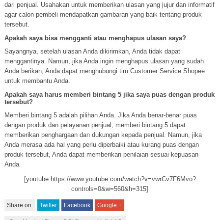
dari penjual. Usahakan untuk memberikan ulasan yang jujur dan informatif
agar calon pembeli mendapatkan gambaran yang baik tentang produk
tersebut.
Apakah saya bisa mengganti atau menghapus ulasan saya?
Sayangnya, setelah ulasan Anda dikirimkan, Anda tidak dapat
menggantinya. Namun, jika Anda ingin menghapus ulasan yang sudah
Anda berikan, Anda dapat menghubungi tim Customer Service Shopee
untuk membantu Anda.
Apakah saya harus memberi bintang 5 jika saya puas dengan produk
tersebut?
Memberi bintang 5 adalah pilihan Anda. Jika Anda benar-benar puas
dengan produk dan pelayanan penjual, memberi bintang 5 dapat
memberikan penghargaan dan dukungan kepada penjual. Namun, jika
Anda merasa ada hal yang perlu diperbaiki atau kurang puas dengan
produk tersebut, Anda dapat memberikan penilaian sesuai kepuasan
Anda.
[youtube https://www.youtube.com/watch?v=vwrCv7F6Mvo?
controls=0&w=560&h=315]
Share on:
Twitter
Facebook
Google +