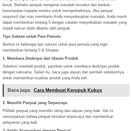
buruk. Beritahu penjual mengenai masalah tersebut dan berikan
kesempatan kepada mereka untuk memperbaikinya. Jika penjual
responsif dan mau membantu Anda menyelesaikan masalah, Anda masih
dapat memberikan bintang 5 dengan catatan menyebutkan masalah yang
terjadi namun telah dibantu oleh penjual.
Tips Sukses untuk Para Pemula
Berikut ini beberapa tips sukses untuk para pemula yang ingin
memberikan bintang 5 di Shopee:
1. Membaca Deskripsi dan Ulasan Produk
Sebelum membeli produk, pastikan untuk membaca deskripsi produk
dengan seksama. Selain itu, baca juga ulasan dari pembeli sebelumnya
untuk memastikan kualitas produk yang Anda beli.
Baca juga:
Cara Membuat Kerupuk Kukus
2. Memilih Penjual yang Terpercaya
Pilihlah penjual yang memiliki rating dan ulasan yang baik. Hal ini
menunjukkan bahwa penjual tersebut terpercaya dan memberikan
pelayanan yang baik.
3. Selalu Komunikasi dengan Penjual