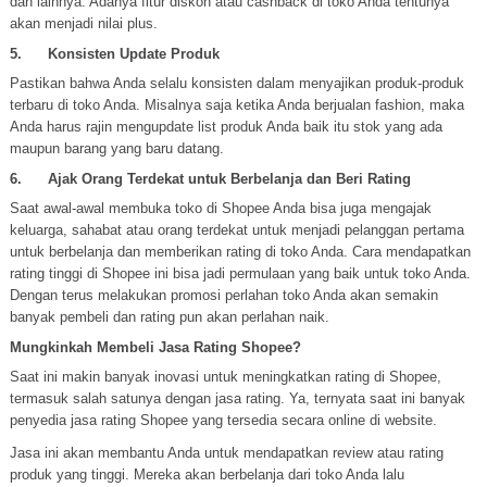
dan lainnya. Adanya fitur diskon atau cashback di toko Anda tentunya
akan menjadi nilai plus.
5. Konsisten Update Produk
Pastikan bahwa Anda selalu konsisten dalam menyajikan produk-produk
terbaru di toko Anda. Misalnya saja ketika Anda berjualan fashion, maka
Anda harus rajin mengupdate list produk Anda baik itu stok yang ada
maupun barang yang baru datang.
6. Ajak Orang Terdekat untuk Berbelanja dan Beri Rating
Saat awal-awal membuka toko di Shopee Anda bisa juga mengajak
keluarga, sahabat atau orang terdekat untuk menjadi pelanggan pertama
untuk berbelanja dan memberikan rating di toko Anda. Cara mendapatkan
rating tinggi di Shopee ini bisa jadi permulaan yang baik untuk toko Anda.
Dengan terus melakukan promosi perlahan toko Anda akan semakin
banyak pembeli dan rating pun akan perlahan naik.
Mungkinkah Membeli Jasa Rating Shopee?
Saat ini makin banyak inovasi untuk meningkatkan rating di Shopee,
termasuk salah satunya dengan jasa rating. Ya, ternyata saat ini banyak
penyedia jasa rating Shopee yang tersedia secara online di website.
Jasa ini akan membantu Anda untuk mendapatkan review atau rating
produk yang tinggi. Mereka akan berbelanja dari toko Anda lalu