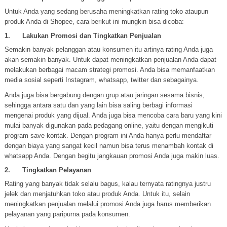
Untuk Anda yang sedang berusaha meningkatkan rating toko ataupun
produk Anda di Shopee, cara berikut ini mungkin bisa dicoba:
1. Lakukan Promosi dan Tingkatkan Penjualan
Semakin banyak pelanggan atau konsumen itu artinya rating Anda juga
akan semakin banyak. Untuk dapat meningkatkan penjualan Anda dapat
melakukan berbagai macam strategi promosi. Anda bisa memanfaatkan
media sosial seperti Instagram, whatsapp, twitter dan sebagainya.
Anda juga bisa bergabung dengan grup atau jaringan sesama bisnis,
sehingga antara satu dan yang lain bisa saling berbagi informasi
mengenai produk yang dijual. Anda juga bisa mencoba cara baru yang kini
mulai banyak digunakan pada pedagang online, yaitu dengan mengikuti
program save kontak. Dengan program ini Anda hanya perlu mendaftar
dengan biaya yang sangat kecil namun bisa terus menambah kontak di
whatsapp Anda. Dengan begitu jangkauan promosi Anda juga makin luas.
2. Tingkatkan Pelayanan
Rating yang banyak tidak selalu bagus, kalau ternyata ratingnya justru
jelek dan menjatuhkan toko atau produk Anda. Untuk itu, selain
meningkatkan penjualan melalui promosi Anda juga harus memberikan
pelayanan yang paripurna pada konsumen.