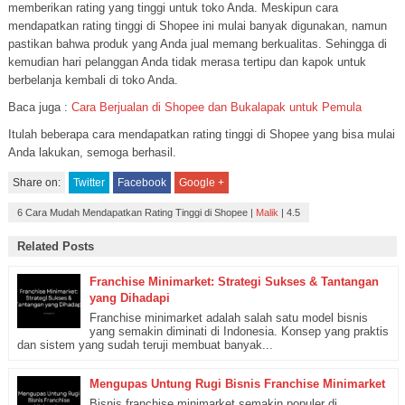
memberikan rating yang tinggi untuk toko Anda. Meskipun cara
mendapatkan rating tinggi di Shopee ini mulai banyak digunakan, namun
pastikan bahwa produk yang Anda jual memang berkualitas. Sehingga di
kemudian hari pelanggan Anda tidak merasa tertipu dan kapok untuk
berbelanja kembali di toko Anda.
Baca juga :
Cara Berjualan di Shopee dan Bukalapak untuk Pemula
Itulah beberapa cara mendapatkan rating tinggi di Shopee yang bisa mulai
Anda lakukan, semoga berhasil.
Share on:
Twitter
Facebook
Google +
6 Cara Mudah Mendapatkan Rating Tinggi di Shopee
|
Malik
|
4.5
Related Posts
Franchise Minimarket: Strategi Sukses & Tantangan
yang Dihadapi
Franchise minimarket adalah salah satu model bisnis
yang semakin diminati di Indonesia. Konsep yang praktis
dan sistem yang sudah teruji membuat banyak...
Mengupas Untung Rugi Bisnis Franchise Minimarket
Bisnis franchise minimarket semakin populer di