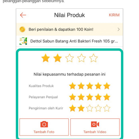
pelanggan-pelanggan sebelumnya.