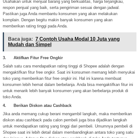
Usahakan untuk menjual barang yang berkualitas, harga terjangkau,
respon penjual yang baik, serta pengiriman sesuai dengan jadwal.
Pastikan juga Anda membantu konsumen yang akan melakukan
komplain. Dengan begitu makin banyak konsumen yang akan
memberikan rating tinggi pada Anda.
Baca juga:
7 Contoh Usaha Modal 10 Juta yang
Mudah dan Simpel
3. Aktifkan Fitur Free Ongkir
Salah satu cara mendapatkan rating tinggi di Shopee adalah dengan
mengaktifkan fitur free ongkir. Saat ini konsumen memang lebih menyukai
toko yang memberikan fitur free ongkir ini. Hal ini karena membuat
konsumen lebih hemat dalam berbelanja. Anda bisa mengaktifkan fitur ini
untuk menarik lebih banyak konsumen yang akan berbelanja produk di
toko Anda.
4. Berikan Diskon atau Cashback
Jika anda memang cukup berani mengambil langkah, maka memberikan
diskon atau cashback pada calon pembeli juga bisa dijadikan langkah
untuk mendapatkan rating yang tinggi dari pembeli. Umumnya pembeli di
Shopee saat ini lebih detail dalam membandingkan antara toko yang satu